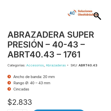
ABRAZADERA SUPER
PRESIÓN – 40-43 –
ABRT40.43 – 1761
Categorías:
Accesorios
,
Abrazaderas
SKU:
ABRT40.43
Ancho de banda: 20 mm
Rango Ø: 40 – 43 mm
Cincadas
$
2.833