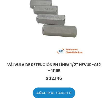
VÁLVULA DE RETENCIÓN EN LÍNEA 1/2″ HFVUR-G12
– 11195
$
32.146
AÑADIR AL CARRITO