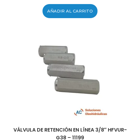
AÑADIR AL CARRITO
VÁLVULA DE RETENCIÓN EN LÍNEA 3/8″ HFVUR-
G38 – 11199