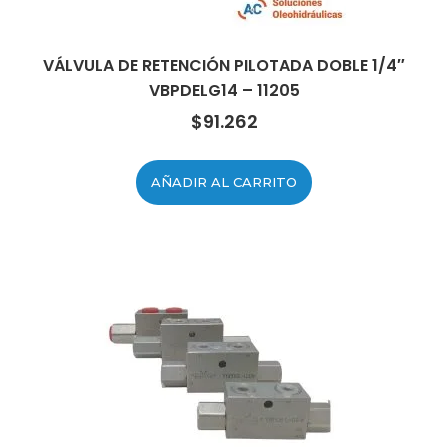
VÁLVULA DE RETENCIÓN PILOTADA DOBLE 1/4″
VBPDELG14 – 11205
$
91.262
AÑADIR AL CARRITO