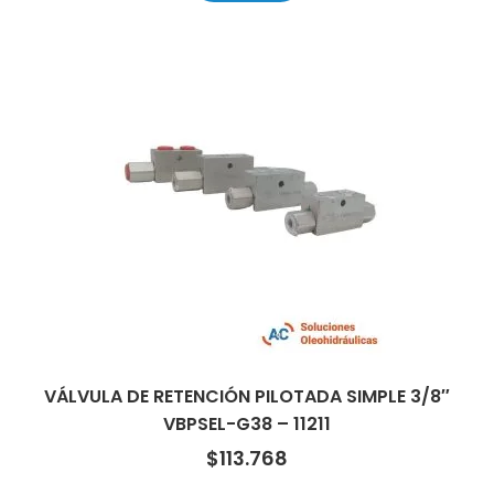
VÁLVULA DE RETENCIÓN PILOTADA SIMPLE 3/8″
VBPSEL-G38 – 11211
$
113.768