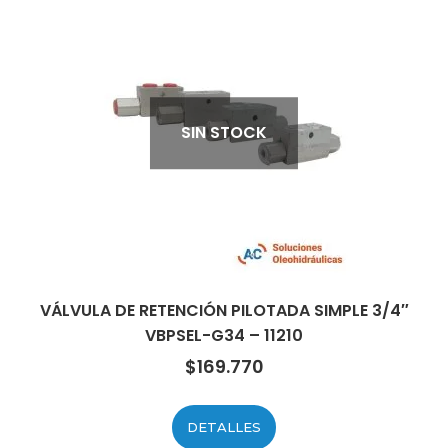
SIN STOCK
VÁLVULA DE RETENCIÓN PILOTADA SIMPLE 3/4″
VBPSEL-G34 – 11210
$
169.770
DETALLES