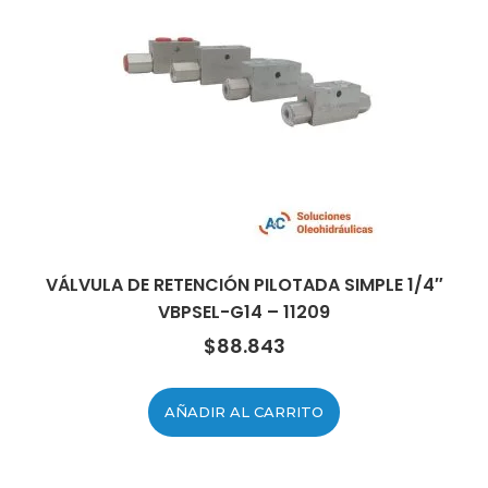
VÁLVULA DE RETENCIÓN PILOTADA SIMPLE 1/4″
VBPSEL-G14 – 11209
$
88.843
AÑADIR AL CARRITO