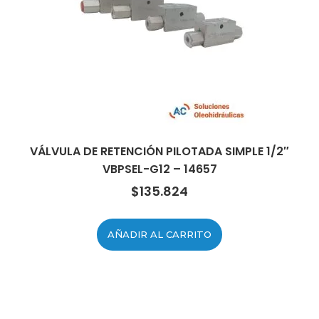
VÁLVULA DE RETENCIÓN PILOTADA SIMPLE 1/2″
VBPSEL-G12 – 14657
$
135.824
AÑADIR AL CARRITO