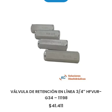
VÁLVULA DE RETENCIÓN EN LÍNEA 3/4″ HFVUR-
G34 – 11198
$
41.411