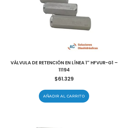
VÁLVULA DE RETENCIÓN EN LÍNEA 1″ HFVUR-G1 –
11194
$
61.329
AÑADIR AL CARRITO