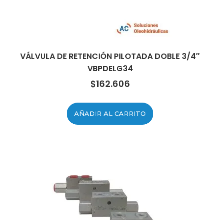
VÁLVULA DE RETENCIÓN PILOTADA DOBLE 3/4″
VBPDELG34
$
162.606
AÑADIR AL CARRITO