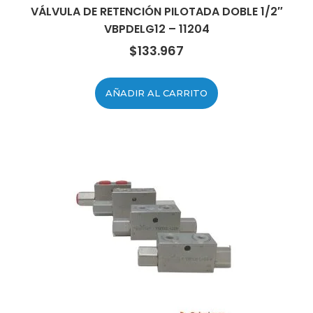
VÁLVULA DE RETENCIÓN PILOTADA DOBLE 1/2″
VBPDELG12 – 11204
$
133.967
AÑADIR AL CARRITO