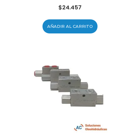
$
24.457
AÑADIR AL CARRITO