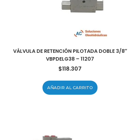
VÁLVULA DE RETENCIÓN PILOTADA DOBLE 3/8″
VBPDELG38 – 11207
$
118.307
AÑADIR AL CARRITO