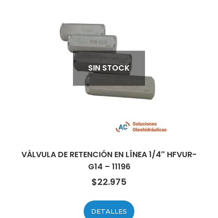
SIN STOCK
VÁLVULA DE RETENCIÓN EN LÍNEA 1/4″ HFVUR-
G14 – 11196
$
22.975
DETALLES