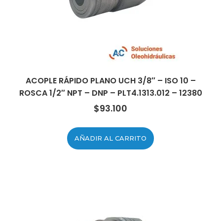
ACOPLE RÁPIDO PLANO UCH 3/8″ – ISO 10 –
ROSCA 1/2″ NPT – DNP – PLT4.1313.012 – 12380
$
93.100
AÑADIR AL CARRITO