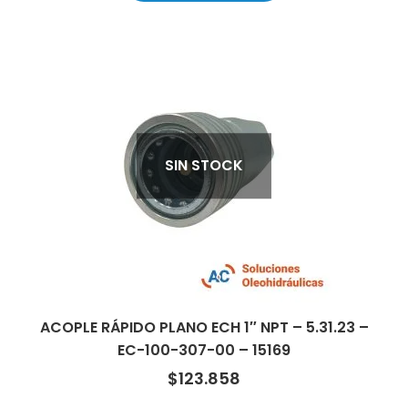
SIN STOCK
ACOPLE RÁPIDO PLANO ECH 1″ NPT – 5.31.23 –
EC-100-307-00 – 15169
$
123.858