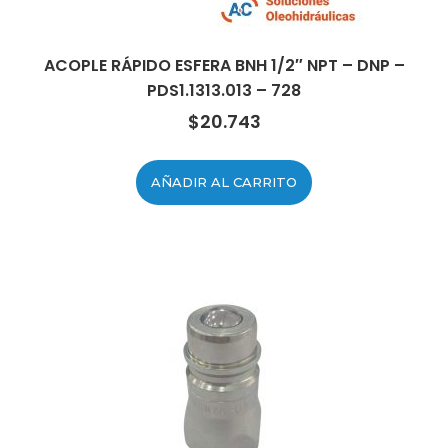
ACOPLE RÁPIDO ESFERA BNH 1/2″ NPT – DNP –
PDS1.1313.013 – 728
$
20.743
AÑADIR AL CARRITO