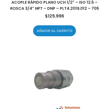
ACOPLE RÁPIDO PLANO UCH 1/2″ – ISO 12.5 –
ROSCA 3/4″ NPT – DNP – PLT4.2019.012 – 705
$
125.996
AÑADIR AL CARRITO