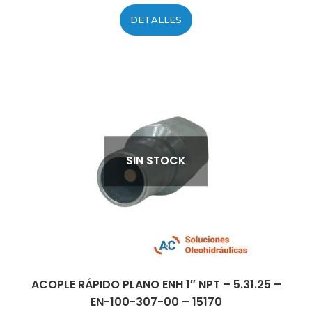
DETALLES
SIN STOCK
ACOPLE RÁPIDO PLANO ENH 1″ NPT – 5.31.25 –
EN-100-307-00 – 15170