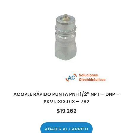
ACOPLE RÁPIDO PUNTA PNH 1/2″ NPT – DNP –
PKV1.1313.013 – 782
$
19.262
AÑADIR AL CARRITO