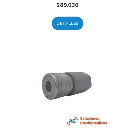
$
89.030
DETALLES