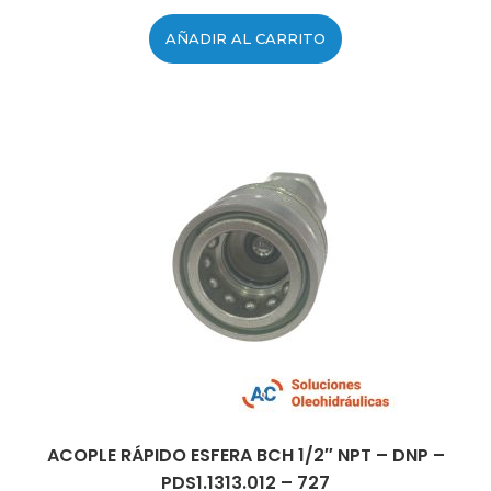
AÑADIR AL CARRITO
ACOPLE RÁPIDO ESFERA BCH 1/2″ NPT – DNP –
PDS1.1313.012 – 727