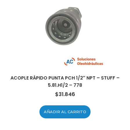
ACOPLE RÁPIDO PUNTA PCH 1/2″ NPT – STUFF –
5.81.H1/2 – 778
$
31.846
AÑADIR AL CARRITO