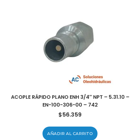
ACOPLE RÁPIDO PLANO ENH 3/4″ NPT – 5.31.10 –
EN-100-306-00 – 742
$
56.359
AÑADIR AL CARRITO