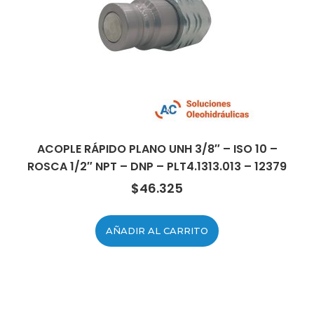
ACOPLE RÁPIDO PLANO UNH 3/8″ – ISO 10 –
ROSCA 1/2″ NPT – DNP – PLT4.1313.013 – 12379
$
46.325
AÑADIR AL CARRITO