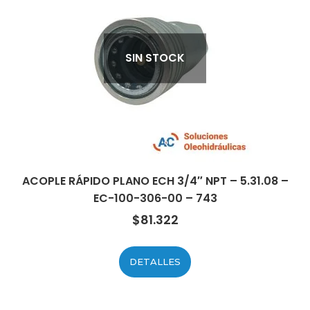
SIN STOCK
ACOPLE RÁPIDO PLANO ECH 3/4″ NPT – 5.31.08 –
EC-100-306-00 – 743
$
81.322
DETALLES