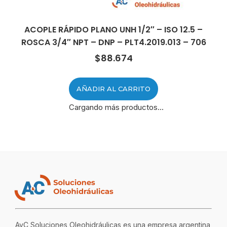
ACOPLE RÁPIDO PLANO UNH 1/2″ – ISO 12.5 –
ROSCA 3/4″ NPT – DNP – PLT4.2019.013 – 706
$
88.674
AÑADIR AL CARRITO