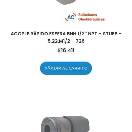
ACOPLE RÁPIDO ESFERA BNH 1/2″ NPT – STUFF –
5.22.M1/2 – 726
$
16.411
AÑADIR AL CARRITO