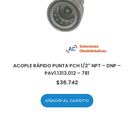
ACOPLE RÁPIDO PUNTA PCH 1/2″ NPT – DNP –
PAV1.1313.012 – 781
$
36.742
AÑADIR AL CARRITO