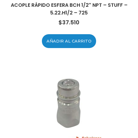
ACOPLE RÁPIDO ESFERA BCH 1/2″ NPT – STUFF –
5.22.H1/2 – 725
$
37.510
AÑADIR AL CARRITO