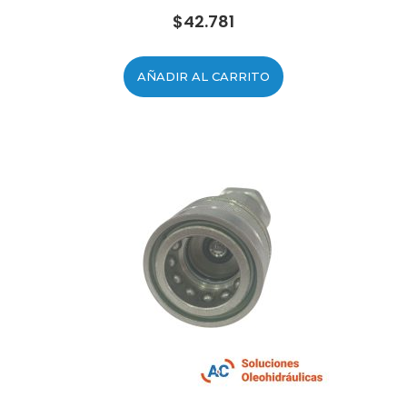
$
42.781
AÑADIR AL CARRITO