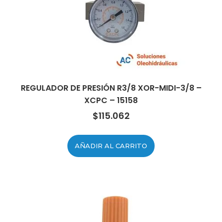
REGULADOR DE PRESIÓN R3/8 XOR-MIDI-3/8 –
XCPC – 15158
$
115.062
AÑADIR AL CARRITO