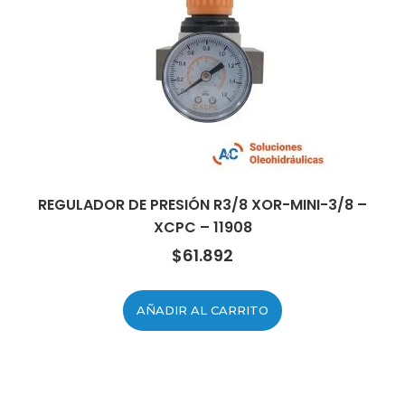
REGULADOR DE PRESIÓN R3/8 XOR-MINI-3/8 –
XCPC – 11908
$
61.892
AÑADIR AL CARRITO