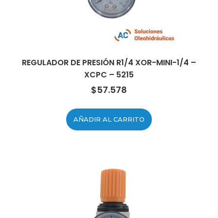
REGULADOR DE PRESIÓN R1/4 XOR-MINI-1/4 –
XCPC – 5215
$
57.578
AÑADIR AL CARRITO