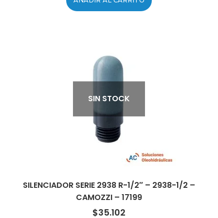
AÑADIR AL CARRITO
SIN STOCK
SILENCIADOR SERIE 2938 R-1/2″ – 2938-1/2 –
CAMOZZI – 17199
$
35.102