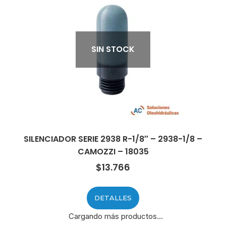
SIN STOCK
SILENCIADOR SERIE 2938 R-1/8″ – 2938-1/8 –
CAMOZZI – 18035
$
13.766
DETALLES
Cargando más productos...