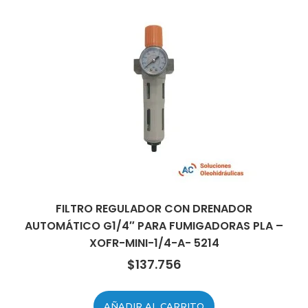
FILTRO REGULADOR CON DRENADOR
AUTOMÁTICO G1/4″ PARA FUMIGADORAS PLA –
XOFR-MINI-1/4-A- 5214
$
137.756
AÑADIR AL CARRITO