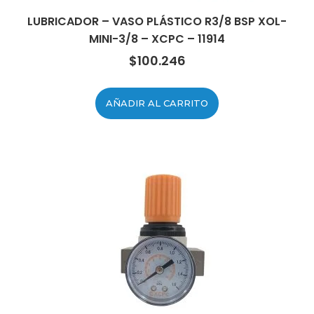
LUBRICADOR – VASO PLÁSTICO R3/8 BSP XOL-
MINI-3/8 – XCPC – 11914
$
100.246
AÑADIR AL CARRITO