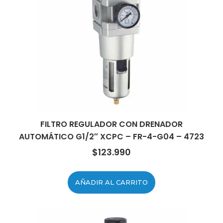
FILTRO REGULADOR CON DRENADOR
AUTOMÁTICO G1/2″ XCPC – FR-4-G04 – 4723
$
123.990
AÑADIR AL CARRITO