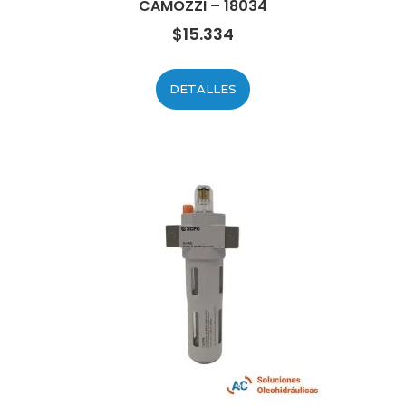
CAMOZZI – 18034
$
15.334
DETALLES