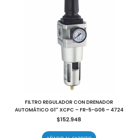
FILTRO REGULADOR CON DRENADOR
AUTOMÁTICO G1″ XCPC – FR-5-G06 – 4724
$
152.948