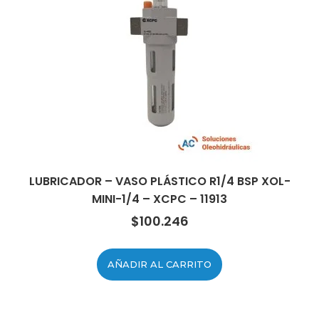
LUBRICADOR – VASO PLÁSTICO R1/4 BSP XOL-
MINI-1/4 – XCPC – 11913
$
100.246
AÑADIR AL CARRITO