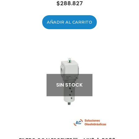
$
288.827
AÑADIR AL CARRITO
SIN STOCK