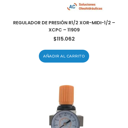
REGULADOR DE PRESIÓN R1/2 XOR-MIDI-1/2 –
XCPC – 11909
$
115.062
AÑADIR AL CARRITO