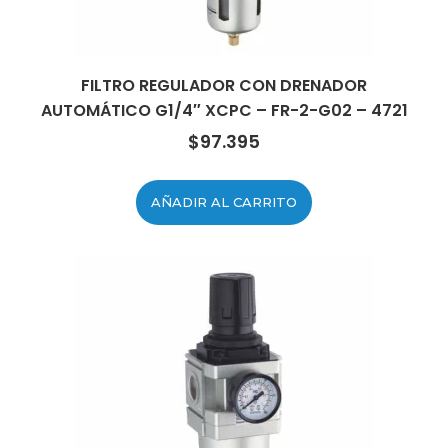
FILTRO REGULADOR CON DRENADOR
AUTOMÁTICO G1/4″ XCPC – FR-2-G02 – 4721
$
97.395
AÑADIR AL CARRITO