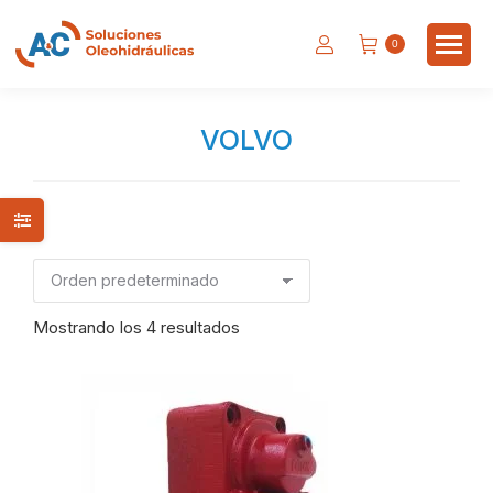
0
VOLVO
Estás aquí:
Mostrando los 4 resultados