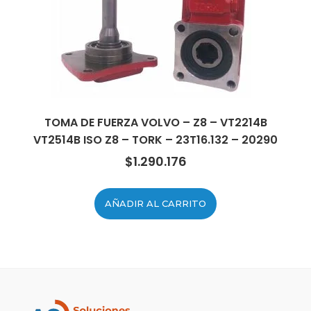
TOMA DE FUERZA VOLVO – Z8 – VT2214B
VT2514B ISO Z8 – TORK – 23T16.132 – 20290
$
1.290.176
AÑADIR AL CARRITO