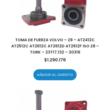
TOMA DE FUERZA VOLVO – Z8 – AT2412C
AT2512C AT2612C AT2612D AT2612F ISO Z8 –
TORK – 23T17.132 – 20316
$
1.290.176
AÑADIR AL CARRITO