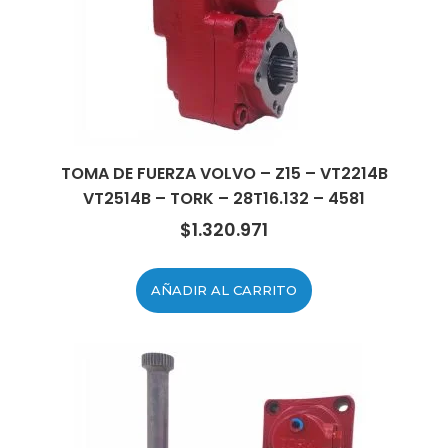
TOMA DE FUERZA VOLVO – Z15 – VT2214B
VT2514B – TORK – 28T16.132 – 4581
$
1.320.971
AÑADIR AL CARRITO