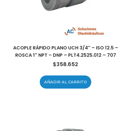
ACOPLE RÁPIDO PLANO UCH 3/4″ – ISO 12.5 –
ROSCA 1″ NPT – DNP – PLT4.2525.012 – 707
$
358.652
AÑADIR AL CARRITO