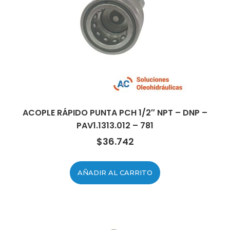
ACOPLE RÁPIDO PUNTA PCH 1/2″ NPT – DNP –
PAV1.1313.012 – 781
$
36.742
AÑADIR AL CARRITO