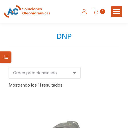
0
DNP
Estás aquí:
Mostrando los 11 resultados