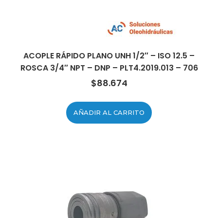
ACOPLE RÁPIDO PLANO UNH 1/2″ – ISO 12.5 –
ROSCA 3/4″ NPT – DNP – PLT4.2019.013 – 706
$
88.674
AÑADIR AL CARRITO