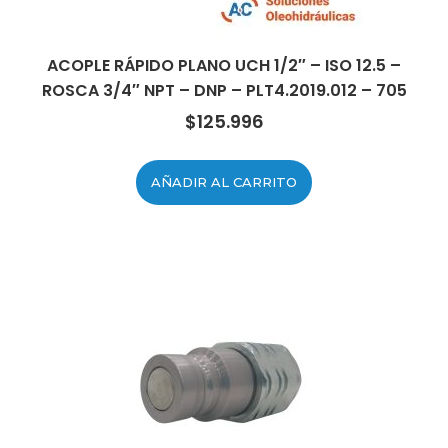
ACOPLE RÁPIDO PLANO UCH 1/2″ – ISO 12.5 –
ROSCA 3/4″ NPT – DNP – PLT4.2019.012 – 705
$
125.996
AÑADIR AL CARRITO