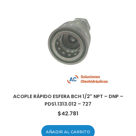
ACOPLE RÁPIDO ESFERA BCH 1/2″ NPT – DNP –
PDS1.1313.012 – 727
$
42.781
AÑADIR AL CARRITO