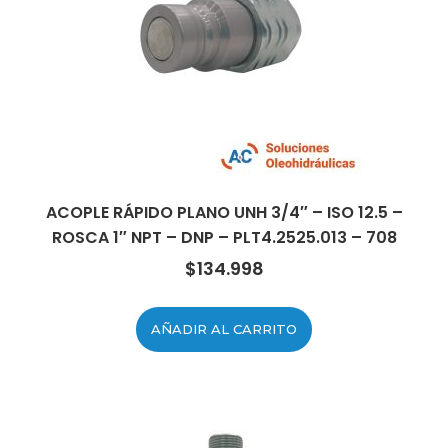
ACOPLE RÁPIDO PLANO UNH 3/4″ – ISO 12.5 –
ROSCA 1″ NPT – DNP – PLT4.2525.013 – 708
$
134.998
AÑADIR AL CARRITO