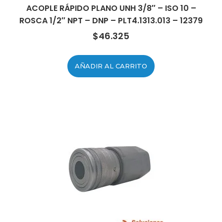
ACOPLE RÁPIDO PLANO UNH 3/8″ – ISO 10 –
ROSCA 1/2″ NPT – DNP – PLT4.1313.013 – 12379
$
46.325
AÑADIR AL CARRITO