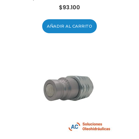
$
93.100
AÑADIR AL CARRITO