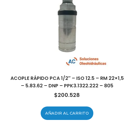
ACOPLE RÁPIDO PCA 1/2″ – ISO 12.5 – RM 22×1,5
– 5.83.62 – DNP – PPK3.1322.222 – 805
$
200.528
AÑADIR AL CARRITO