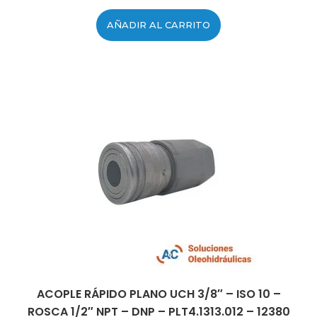
AÑADIR AL CARRITO
ACOPLE RÁPIDO PLANO UCH 3/8″ – ISO 10 –
ROSCA 1/2″ NPT – DNP – PLT4.1313.012 – 12380