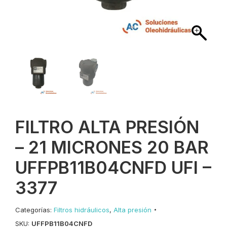
FILTRO ALTA PRESIÓN
– 21 MICRONES 20 BAR
UFFPB11B04CNFD UFI –
3377
Categorías:
Filtros hidráulicos
,
Alta presión
SKU:
UFFPB11B04CNFD