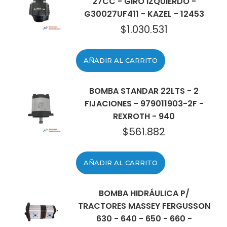
27CC - GIRO IZQUIERDO -
G30027UF411 - KAZEL - 12453
$
1.030.531
AÑADIR AL CARRITO
BOMBA STANDAR 22LTS - 2
FIJACIONES - 979011903-2F -
REXROTH - 940
$
561.882
AÑADIR AL CARRITO
BOMBA HIDRÁULICA P/
TRACTORES MASSEY FERGUSSON
630 - 640 - 650 - 660 -