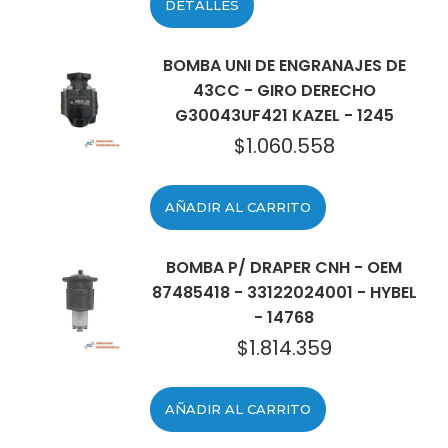
DETALLES
BOMBA UNI DE ENGRANAJES DE
43CC - GIRO DERECHO
G30043UF421 KAZEL - 1245
$
1.060.558
AÑADIR AL CARRITO
BOMBA P/ DRAPER CNH - OEM
87485418 - 33122024001 - HYBEL
- 14768
$
1.814.359
AÑADIR AL CARRITO