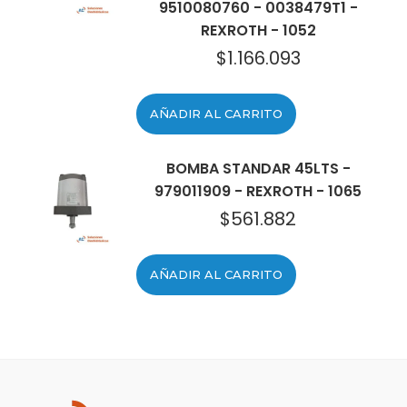
9510080760 - 0038479T1 -
REXROTH - 1052
$
1.166.093
AÑADIR AL CARRITO
BOMBA STANDAR 45LTS -
979011909 - REXROTH - 1065
$
561.882
AÑADIR AL CARRITO