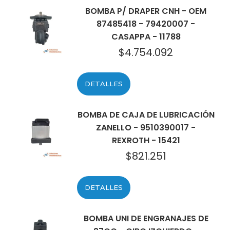
BOMBA P/ DRAPER CNH - OEM
87485418 - 79420007 -
CASAPPA - 11788
$
4.754.092
DETALLES
BOMBA DE CAJA DE LUBRICACIÓN
ZANELLO - 9510390017 -
REXROTH - 15421
$
821.251
DETALLES
BOMBA UNI DE ENGRANAJES DE