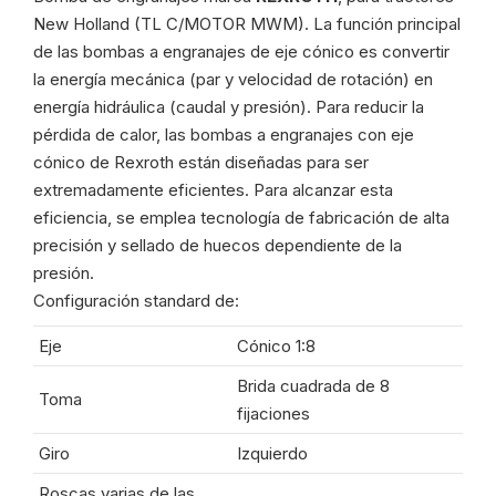
cantidad
New Holland (TL C/MOTOR MWM). La función principal
de las bombas a engranajes de eje cónico es convertir
la energía mecánica (par y velocidad de rotación) en
energía hidráulica (caudal y presión). Para reducir la
pérdida de calor, las bombas a engranajes con eje
cónico de Rexroth están diseñadas para ser
extremadamente eficientes. Para alcanzar esta
eficiencia, se emplea tecnología de fabricación de alta
precisión y sellado de huecos dependiente de la
presión.
Configuración standard de:
Eje
Cónico 1:8
Brida cuadrada de 8
Toma
fijaciones
Giro
Izquierdo
Roscas varias de las