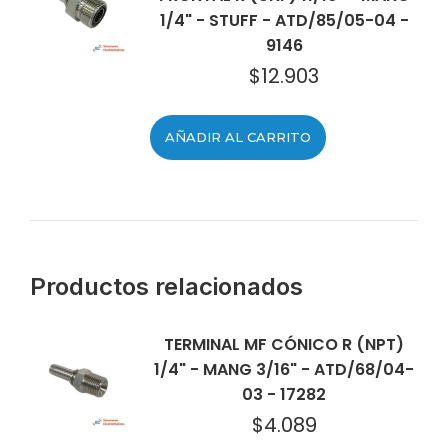
1/4" - STUFF - ATD/85/05-04 -
9146
$
12.903
AÑADIR AL CARRITO
Productos relacionados
TERMINAL MF CÓNICO R (NPT)
1/4" - MANG 3/16" - ATD/68/04-
03 - 17282
$
4.089