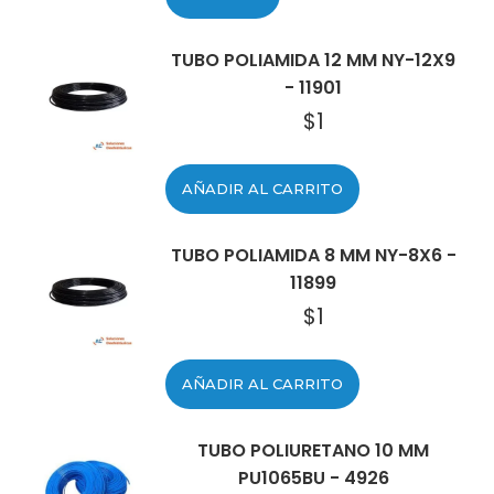
TUBO POLIAMIDA 12 MM NY-12X9
- 11901
$
1
AÑADIR AL CARRITO
TUBO POLIAMIDA 8 MM NY-8X6 -
11899
$
1
AÑADIR AL CARRITO
TUBO POLIURETANO 10 MM
PU1065BU - 4926