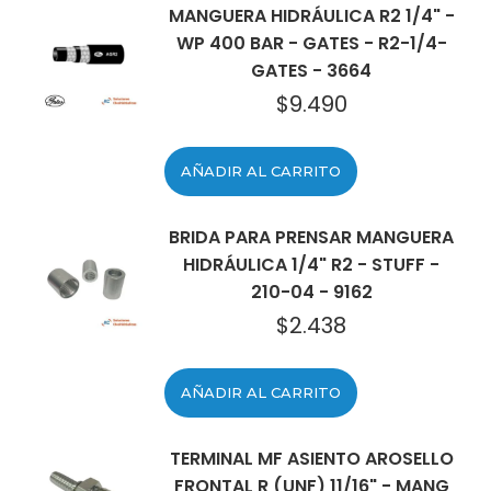
MANGUERA HIDRÁULICA R2 1/4" -
WP 400 BAR - GATES - R2-1/4-
GATES - 3664
$
9.490
AÑADIR AL CARRITO
BRIDA PARA PRENSAR MANGUERA
HIDRÁULICA 1/4" R2 - STUFF -
210-04 - 9162
$
2.438
AÑADIR AL CARRITO
TERMINAL MF ASIENTO AROSELLO
FRONTAL R (UNF) 11/16" - MANG