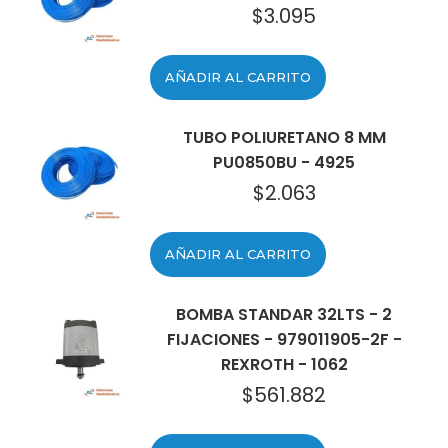
$
3.095
AÑADIR AL CARRITO
TUBO POLIURETANO 8 MM
PU0850BU - 4925
$
2.063
AÑADIR AL CARRITO
BOMBA STANDAR 32LTS - 2
FIJACIONES - 979011905-2F -
REXROTH - 1062
$
561.882