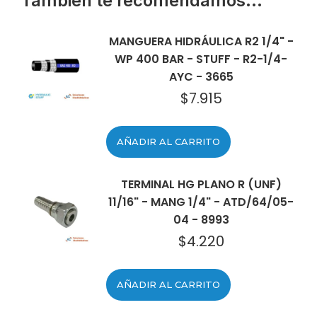
También te recomendamos…
MANGUERA HIDRÁULICA R2 1/4" -
WP 400 BAR - STUFF - R2-1/4-
AYC - 3665
$
7.915
AÑADIR AL CARRITO
TERMINAL HG PLANO R (UNF)
11/16" - MANG 1/4" - ATD/64/05-
04 - 8993
$
4.220
AÑADIR AL CARRITO