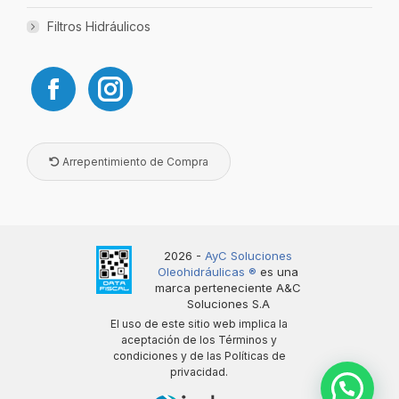
Filtros Hidráulicos
Arrepentimiento de Compra
2026 -
AyC Soluciones
Oleohidráulicas ®️
es una
marca perteneciente A&C
Soluciones S.A
El uso de este sitio web implica la
aceptación de los
Términos y
condiciones
y de las
Políticas de
privacidad
.