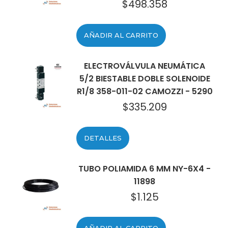
$
498.358
AÑADIR AL CARRITO
ELECTROVÁLVULA NEUMÁTICA
5/2 BIESTABLE DOBLE SOLENOIDE
R1/8 358-011-02 CAMOZZI - 5290
$
335.209
DETALLES
TUBO POLIAMIDA 6 MM NY-6X4 -
11898
$
1.125