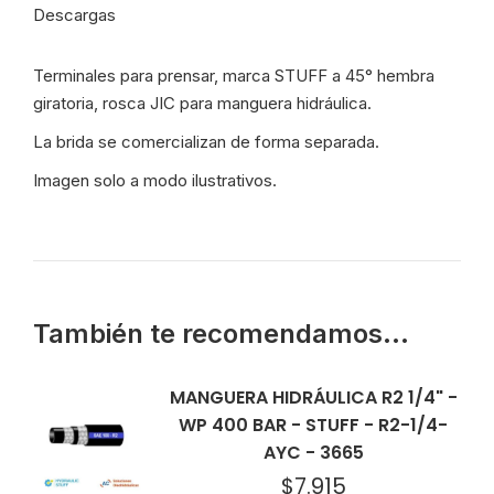
06
Descargas
-
12636
Terminales para prensar, marca STUFF a 45° hembra
cantidad
giratoria, rosca JIC para manguera hidráulica.
La brida se comercializan de forma separada.
Imagen solo a modo ilustrativos.
También te recomendamos…
MANGUERA HIDRÁULICA R2 1/4" -
WP 400 BAR - STUFF - R2-1/4-
AYC - 3665
$
7.915