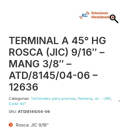
TERMINAL A 45° HG
ROSCA (JIC) 9/16″ –
MANG 3/8″ –
ATD/8145/04-06 –
12636
Categorías:
Terminales para prensar
,
Hembra
,
Jic - UNF
,
Codo 45°
SKU:
ATD/8145/04-06
Rosca: JIC 9/16″