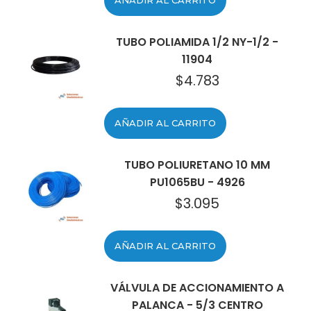
AÑADIR AL CARRITO
TUBO POLIAMIDA 1/2 NY-1/2 -
11904
$
4.783
AÑADIR AL CARRITO
TUBO POLIURETANO 10 MM
PU1065BU - 4926
$
3.095
AÑADIR AL CARRITO
VÁLVULA DE ACCIONAMIENTO A
PALANCA - 5/3 CENTRO