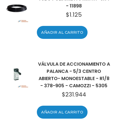
- 11898
$
1.125
AÑADIR AL CARRITO
VÁLVULA DE ACCIONAMIENTO A
PALANCA - 5/3 CENTRO
ABIERTO- MONOESTABLE - R1/8
- 378-905 - CAMOZZI - 5305
$
231.944
AÑADIR AL CARRITO