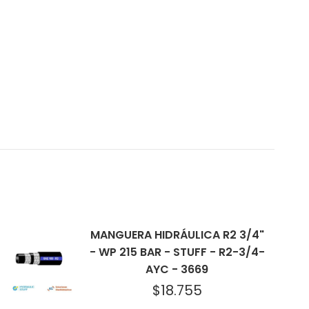
MANGUERA HIDRÁULICA R2 3/4"
- WP 215 BAR - STUFF - R2-3/4-
AYC - 3669
$
18.755