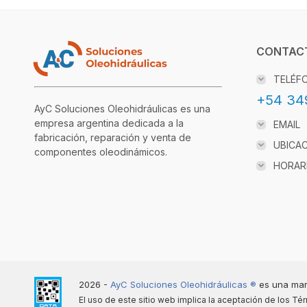
CONTAC
TELÉF
+54 34
AyC Soluciones Oleohidráulicas es una
empresa argentina dedicada a la
EMAIL
fabricación, reparación y venta de
UBICA
componentes oleodinámicos.
HORAR
2026 -
AyC Soluciones Oleohidráulicas ®️
es una mar
El uso de este sitio web implica la aceptación de los
Tér