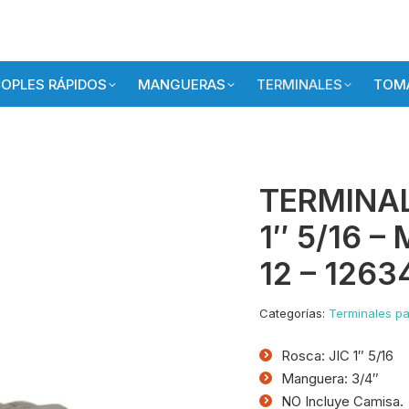
OPLES RÁPIDOS
MANGUERAS
TERMINALES
TOMA
TERMINAL
1″ 5/16 –
12 – 1263
Categorías:
Terminales pa
Rosca: JIC 1″ 5/16
Manguera: 3/4″
NO Incluye Camisa.