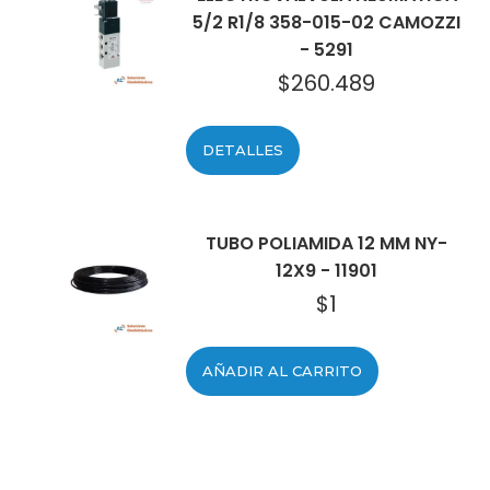
5/2 R1/8 358-015-02 CAMOZZI
- 5291
$
260.489
DETALLES
TUBO POLIAMIDA 12 MM NY-
12X9 - 11901
$
1
AÑADIR AL CARRITO