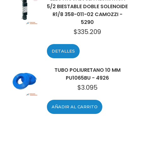
5/2 BIESTABLE DOBLE SOLENOIDE
R1/8 358-011-02 CAMOZZI -
5290
$
335.209
DETALLES
TUBO POLIURETANO 10 MM
PU1065BU - 4926
$
3.095
AÑADIR AL CARRITO