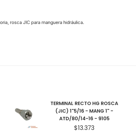
-
12634
cantidad
ria, rosca JIC para manguera hidráulica.
TERMINAL RECTO HG ROSCA
(JIC) 1"5/16 - MANG 1" -
ATD/80/14-16 - 9105
$
13.373