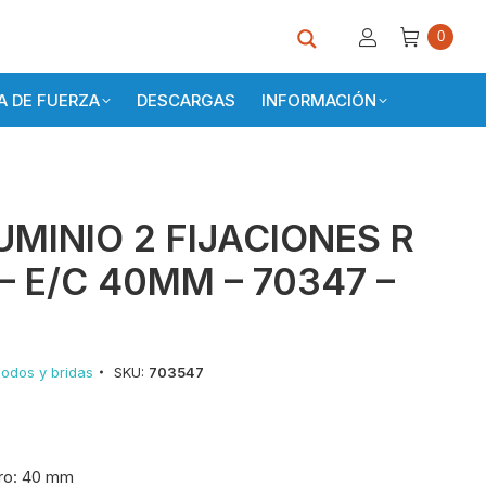
0
 DE FUERZA
DESCARGAS
INFORMACIÓN
MINIO 2 FIJACIONES R
– E/C 40MM – 70347 –
odos y bridas
SKU:
703547
tro: 40 mm