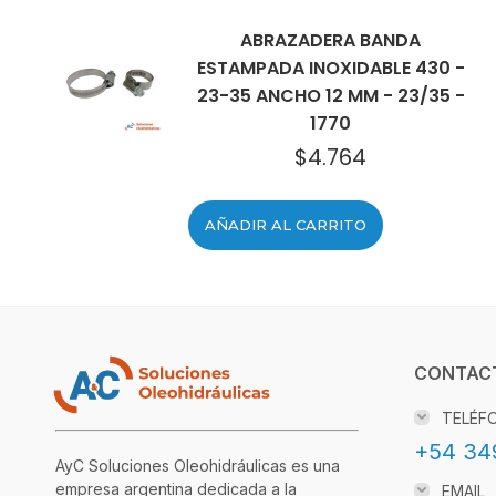
ABRAZADERA BANDA
ESTAMPADA INOXIDABLE 430 -
23-35 ANCHO 12 MM - 23/35 -
1770
$
4.764
AÑADIR AL CARRITO
CONTAC
TELÉF
+54 34
AyC Soluciones Oleohidráulicas es una
empresa argentina dedicada a la
EMAIL