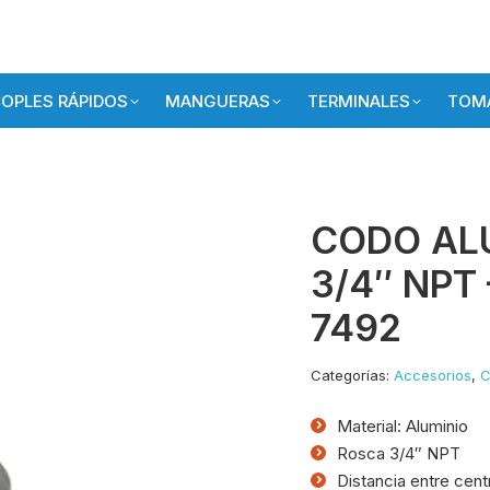
OPLES RÁPIDOS
MANGUERAS
TERMINALES
TOMA
CODO ALU
3/4″ NPT 
7492
Categorías:
Accesorios
,
C
Material: Aluminio
Rosca 3/4″ NPT
Distancia entre cen