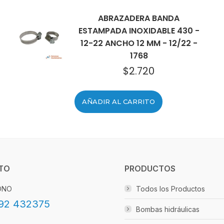
ABRAZADERA BANDA
ESTAMPADA INOXIDABLE 430 -
12-22 ANCHO 12 MM - 12/22 -
1768
$
2.720
AÑADIR AL CARRITO
TO
PRODUCTOS
ONO
Todos los Productos
92 432375
Bombas hidráulicas