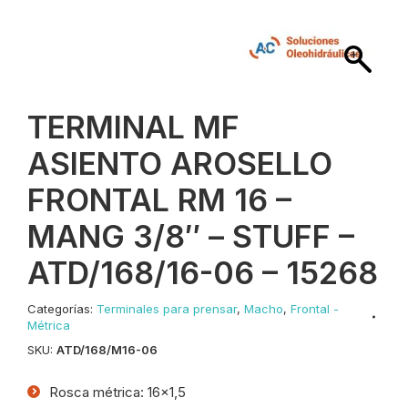
TERMINAL MF
ASIENTO AROSELLO
FRONTAL RM 16 –
MANG 3/8″ – STUFF –
ATD/168/16-06 – 15268
Categorías:
Terminales para prensar
,
Macho
,
Frontal -
Métrica
SKU:
ATD/168/M16-06
Rosca métrica: 16×1,5