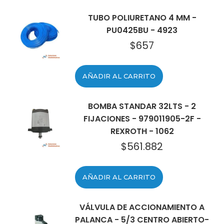
TUBO POLIURETANO 4 MM -
PU0425BU - 4923
$
657
AÑADIR AL CARRITO
BOMBA STANDAR 32LTS - 2
FIJACIONES - 979011905-2F -
REXROTH - 1062
$
561.882
AÑADIR AL CARRITO
VÁLVULA DE ACCIONAMIENTO A
PALANCA - 5/3 CENTRO ABIERTO-