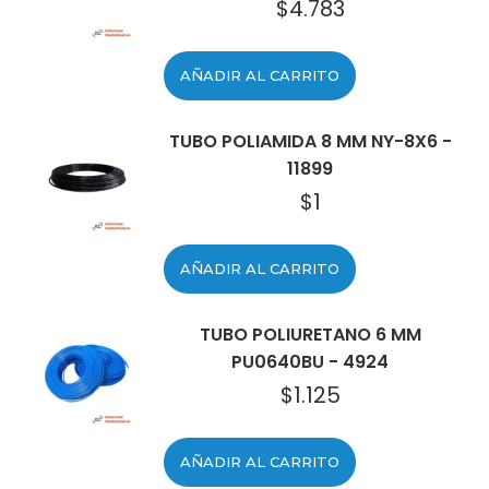
$
4.783
AÑADIR AL CARRITO
TUBO POLIAMIDA 8 MM NY-8X6 -
11899
$
1
AÑADIR AL CARRITO
TUBO POLIURETANO 6 MM
PU0640BU - 4924
$
1.125
AÑADIR AL CARRITO