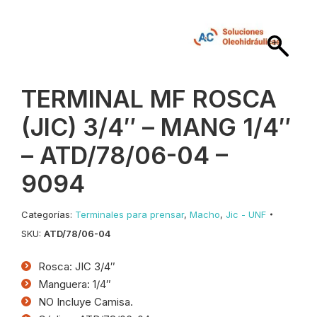
TERMINAL MF ROSCA
(JIC) 3/4″ – MANG 1/4″
– ATD/78/06-04 –
9094
Categorías:
Terminales para prensar
,
Macho
,
Jic - UNF
SKU:
ATD/78/06-04
Rosca: JIC 3/4″
Manguera: 1/4″
NO Incluye Camisa.