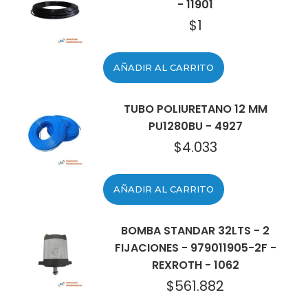
- 11901
$
1
AÑADIR AL CARRITO
TUBO POLIURETANO 12 MM
PU1280BU - 4927
$
4.033
AÑADIR AL CARRITO
BOMBA STANDAR 32LTS - 2
FIJACIONES - 979011905-2F -
REXROTH - 1062
$
561.882