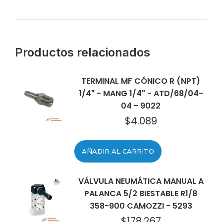
Productos relacionados
TERMINAL MF CÓNICO R (NPT)
1/4" - MANG 1/4" - ATD/68/04-
04 - 9022
$
4.089
AÑADIR AL CARRITO
VÁLVULA NEUMÁTICA MANUAL A
PALANCA 5/2 BIESTABLE R1/8
358-900 CAMOZZI - 5293
$
178.267