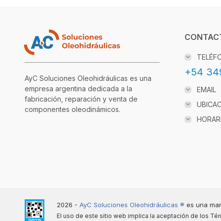
CONTAC
TELÉF
+54 34
AyC Soluciones Oleohidráulicas es una
empresa argentina dedicada a la
EMAIL
fabricación, reparación y venta de
UBICA
componentes oleodinámicos.
HORAR
2026 -
AyC Soluciones Oleohidráulicas ®️
es una mar
El uso de este sitio web implica la aceptación de los
Tér