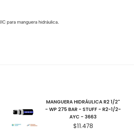
IC para manguera hidráulica.
MANGUERA HIDRÁULICA R2 1/2"
- WP 275 BAR - STUFF - R2-1/2-
AYC - 3663
$
11.478