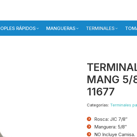
OPLES RÁPIDOS
MANGUERAS
TERMINALES
TOMA
TERMINAL
MANG 5/8
11677
Categorías:
Terminales pa
Rosca: JIC 7/8″
Manguera: 5/8″
NO Incluye Camisa.