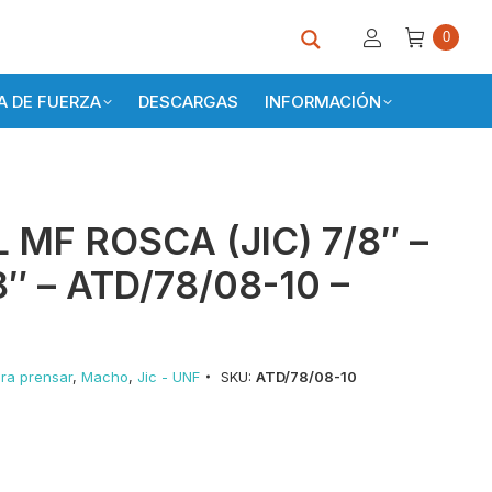
0
 DE FUERZA
DESCARGAS
INFORMACIÓN
 MF ROSCA (JIC) 7/8″ –
″ – ATD/78/08-10 –
ra prensar
,
Macho
,
Jic - UNF
SKU:
ATD/78/08-10