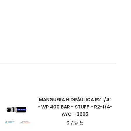
MANGUERA HIDRÁULICA R2 1/4"
- WP 400 BAR - STUFF - R2-1/4-
AYC - 3665
$
7.915