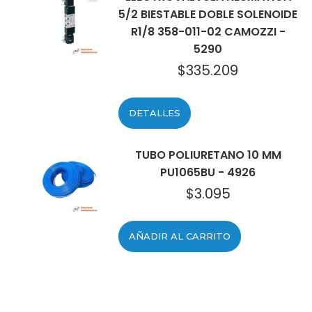
5/2 BIESTABLE DOBLE SOLENOIDE
R1/8 358-011-02 CAMOZZI -
5290
$
335.209
DETALLES
TUBO POLIURETANO 10 MM
PU1065BU - 4926
$
3.095
AÑADIR AL CARRITO