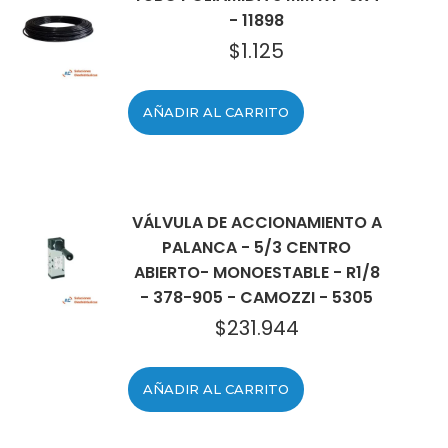
- 11898
$
1.125
AÑADIR AL CARRITO
VÁLVULA DE ACCIONAMIENTO A
PALANCA - 5/3 CENTRO
ABIERTO- MONOESTABLE - R1/8
- 378-905 - CAMOZZI - 5305
$
231.944
AÑADIR AL CARRITO