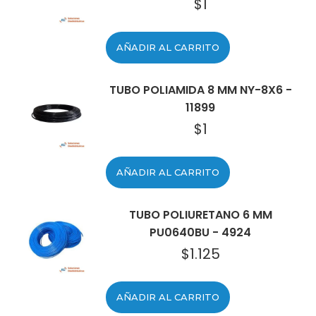
$
1
AÑADIR AL CARRITO
TUBO POLIAMIDA 8 MM NY-8X6 -
11899
$
1
AÑADIR AL CARRITO
TUBO POLIURETANO 6 MM
PU0640BU - 4924
$
1.125
AÑADIR AL CARRITO