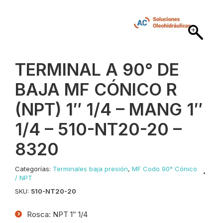
TERMINAL A 90° DE
BAJA MF CÓNICO R
(NPT) 1″ 1/4 – MANG 1″
1/4 – 510-NT20-20 –
8320
Categorías:
Terminales baja presión
,
MF Codo 90° Cónico
/ NPT
SKU:
510-NT20-20
Rosca: NPT 1″ 1/4