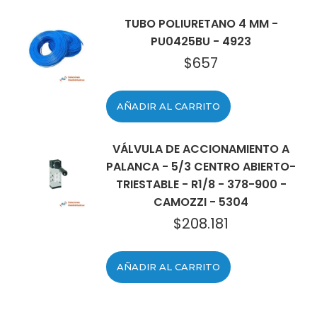
TUBO POLIURETANO 4 MM -
PU0425BU - 4923
$
657
AÑADIR AL CARRITO
VÁLVULA DE ACCIONAMIENTO A
PALANCA - 5/3 CENTRO ABIERTO-
TRIESTABLE - R1/8 - 378-900 -
CAMOZZI - 5304
$
208.181
AÑADIR AL CARRITO