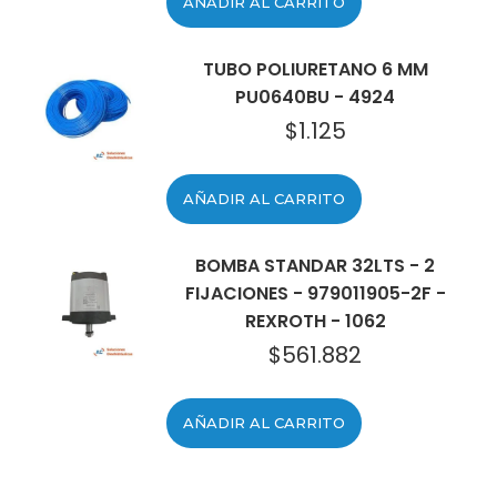
AÑADIR AL CARRITO
TUBO POLIURETANO 6 MM
PU0640BU - 4924
$
1.125
AÑADIR AL CARRITO
BOMBA STANDAR 32LTS - 2
FIJACIONES - 979011905-2F -
REXROTH - 1062
$
561.882
AÑADIR AL CARRITO