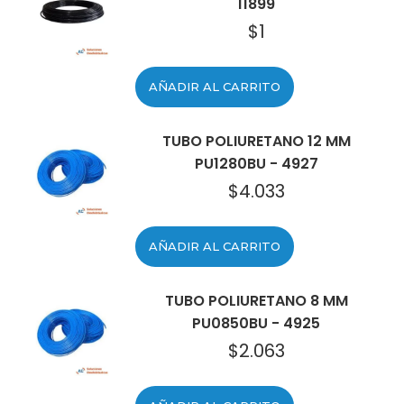
11899
$
1
AÑADIR AL CARRITO
TUBO POLIURETANO 12 MM
PU1280BU - 4927
$
4.033
AÑADIR AL CARRITO
TUBO POLIURETANO 8 MM
PU0850BU - 4925
$
2.063