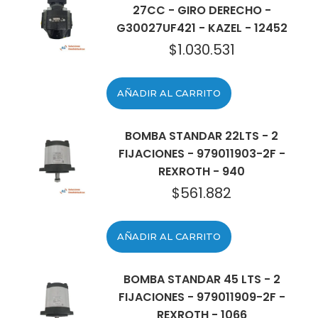
27CC - GIRO DERECHO -
G30027UF421 - KAZEL - 12452
$
1.030.531
AÑADIR AL CARRITO
BOMBA STANDAR 22LTS - 2
FIJACIONES - 979011903-2F -
REXROTH - 940
$
561.882
AÑADIR AL CARRITO
BOMBA STANDAR 45 LTS - 2
FIJACIONES - 979011909-2F -
REXROTH - 1066