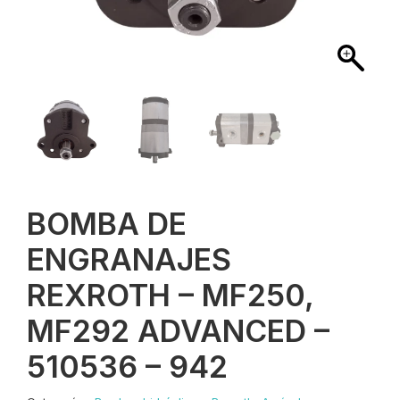
BOMBA DE
ENGRANAJES
REXROTH – MF250,
MF292 ADVANCED –
510536 – 942