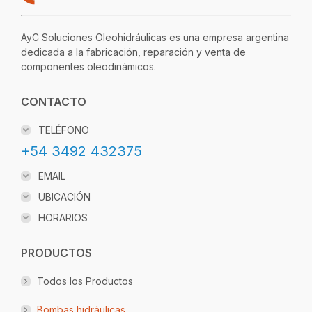
AyC Soluciones Oleohidráulicas es una empresa argentina
dedicada a la fabricación, reparación y venta de
componentes oleodinámicos.
CONTACTO
TELÉFONO
+54 3492 432375
EMAIL
UBICACIÓN
HORARIOS
PRODUCTOS
Todos los Productos
Bombas hidráulicas