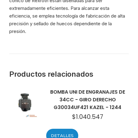
cónico de Rexroth están diseñadas para ser
extremadamente eficientes. Para alcanzar esta
eficiencia, se emplea tecnología de fabricación de alta
precisión y sellado de huecos dependiente de la
presión.
Productos relacionados
BOMBA UNI DE ENGRANAJES DE
34CC - GIRO DERECHO
G30034UF421 KAZEL - 1244
$
1.040.547
DETALLES