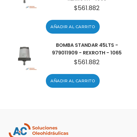
$
561.882
AÑADIR AL CARRITO
BOMBA STANDAR 45LTS -
979011909 - REXROTH - 1065
$
561.882
AÑADIR AL CARRITO