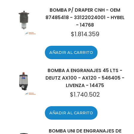
BOMBA P/ DRAPER CNH - OEM
87485418 - 33122024001 - HYBEL
- 14768
$
1.814.359
AÑADIR AL CARRITO
BOMBA A ENGRANAJES 45 LTS -
DEUTZ AX100 - AX120 - 546405 -
LIVENZA - 14475
$
1.740.502
AÑADIR AL CARRITO
BOMBA UNI DE ENGRANAJES DE