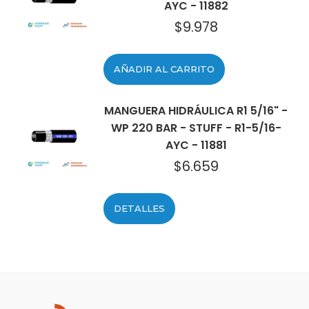
AYC - 11882
$
9.978
AÑADIR AL CARRITO
MANGUERA HIDRÁULICA R1 5/16" -
WP 220 BAR - STUFF - R1-5/16-
AYC - 11881
$
6.659
DETALLES