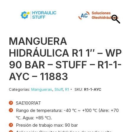
MANGUERA
HIDRÁULICA R1 1″ – WP
90 BAR – STUFF – R1-1-
AYC – 11883
Categorías:
Mangueras
,
Stuff
,
R1
SKU:
R1-1-AYC
SAE100R1AT
Rango de temperatura: -40 ℃ ~ +100 ℃ (Aire: +70
℃. Agua: +85 ℃).
Presión de trabajo max: 90 bar