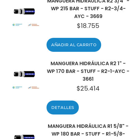
MANGUERA HIDRÁULICA R2 3/4" -
WP 215 BAR - STUFF - R2-3/4-
AYC - 3669
$
18.755
AÑADIR AL CARRITO
MANGUERA HIDRÁULICA R2 1" -
WP 170 BAR - STUFF - R2-1-AYC -
3661
$
25.414
DETALLES
MANGUERA HIDRÁULICA R1 5/8" -
WP 180 BAR - STUFF - R1-5/8-