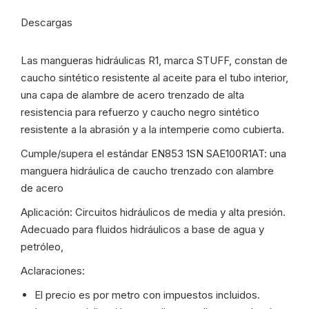
1-
Descargas
AYC
-
Las mangueras hidráulicas R1, marca STUFF, constan de
11883
caucho sintético resistente al aceite para el tubo interior,
cantidad
una capa de alambre de acero trenzado de alta
resistencia para refuerzo y caucho negro sintético
resistente a la abrasión y a la intemperie como cubierta.
Cumple/supera el estándar EN853 1SN SAE100R1AT: una
manguera hidráulica de caucho trenzado con alambre
de acero
Aplicación: Circuitos hidráulicos de media y alta presión.
Adecuado para fluidos hidráulicos a base de agua y
petróleo,
Aclaraciones:
El precio es por metro con impuestos incluidos.