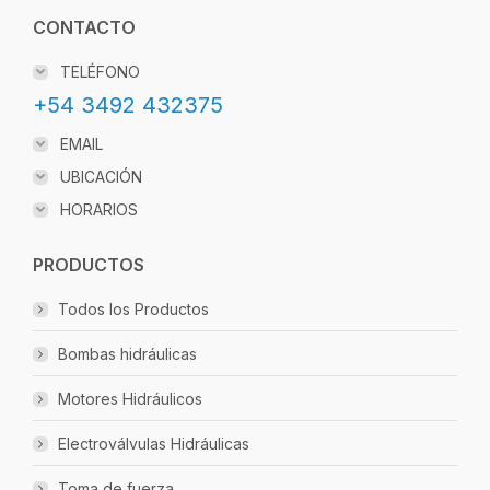
CONTACTO
TELÉFONO
+54 3492 432375
EMAIL
UBICACIÓN
HORARIOS
PRODUCTOS
Todos los Productos
Bombas hidráulicas
Motores Hidráulicos
Electroválvulas Hidráulicas
Toma de fuerza