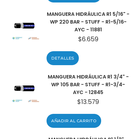
MANGUERA HIDRÁULICA R1 5/16" -
WP 220 BAR - STUFF - R1-5/16-
AYC - 11881
$
6.659
DETALLES
MANGUERA HIDRÁULICA R1 3/4" -
WP 105 BAR - STUFF - R1-3/4-
AYC - 12845
$
13.579
AÑADIR AL CARRITO