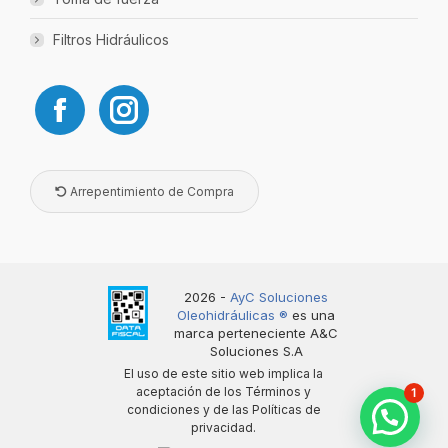
Filtros Hidráulicos
Arrepentimiento de Compra
2026 -
AyC Soluciones
Oleohidráulicas ®️
es una
marca perteneciente A&C
Soluciones S.A
El uso de este sitio web implica la
aceptación de los
Términos y
1
condiciones
y de las
Políticas de
privacidad
.