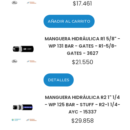
$
17.461
AÑADIR AL CARRITO
MANGUERA HIDRÁULICA R1 5/8" -
WP 131 BAR - GATES - R1-5/8-
GATES - 3627
$
21.550
DETALLES
MANGUERA HIDRÁULICA R2 1" 1/4
- WP 125 BAR - STUFF - R2-1 1/4-
AYC - 15337
$
29.858