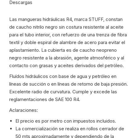
Descargas
AYC
-
Las mangueras hidráulicas R4, marca STUFF, constan
13703
de caucho nitrilo negro sin costura resistente al aceite
cantidad
para el tubo interior, con refuerzo de una trenza de fibra
textil y doble espiral de alambre de acero para evitar el
aplastamiento. La cubierta es de caucho neopreno
negro resistente a la abrasión, agente atmosférico y al
contacto con grasas y aceites derivados del petróleo.
Fluídos hidráulicos con base de agua y petróleo en
líneas de succión o en líneas de retorno de baja presión.
Excelente radio de curvatura. Cumple y excede las
reglamentaciones de SAE 100 R4.
Aclaraciones:
El precio es por metro con impuestos incluidos.
La comercialización se realiza en rollos cerrador de
50 mts aproximadamente y dependiendo de la