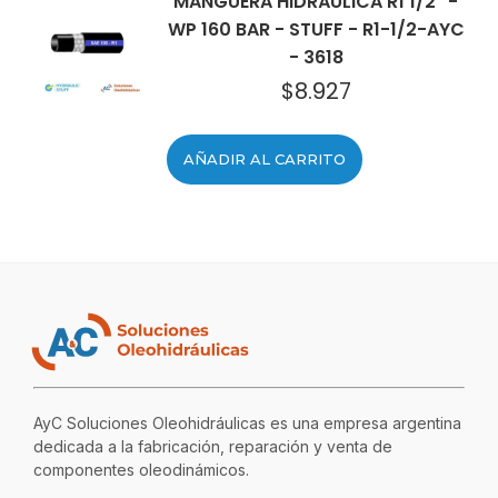
MANGUERA HIDRÁULICA R1 1/2" -
WP 160 BAR - STUFF - R1-1/2-AYC
- 3618
$
8.927
AÑADIR AL CARRITO
AyC Soluciones Oleohidráulicas es una empresa argentina
dedicada a la fabricación, reparación y venta de
componentes oleodinámicos.