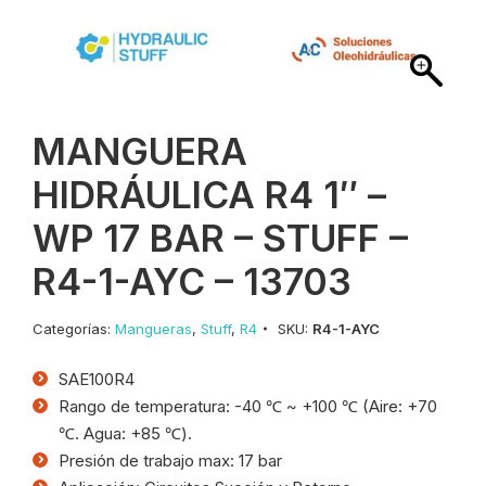
MANGUERA
HIDRÁULICA R4 1″ –
WP 17 BAR – STUFF –
R4-1-AYC – 13703
Categorías:
Mangueras
,
Stuff
,
R4
SKU:
R4-1-AYC
SAE100R4
Rango de temperatura: -40 ℃ ~ +100 ℃ (Aire: +70
℃. Agua: +85 ℃).
Presión de trabajo max: 17 bar