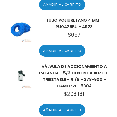
AÑADIR AL CARRITO
TUBO POLIURETANO 4 MM -
PU0425BU - 4923
$
657
AÑADIR AL CARRITO
VÁLVULA DE ACCIONAMIENTO A
PALANCA - 5/3 CENTRO ABIERTO-
TRIESTABLE - R1/8 - 378-900 -
CAMOZZI - 5304
$
208.181
AÑADIR AL CARRITO