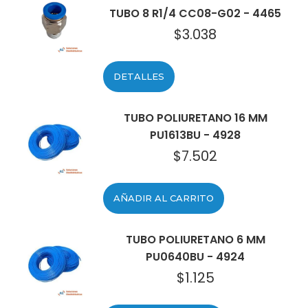
TUBO 8 R1/4 CC08-G02 - 4465
$
3.038
DETALLES
TUBO POLIURETANO 16 MM
PU1613BU - 4928
$
7.502
AÑADIR AL CARRITO
TUBO POLIURETANO 6 MM
PU0640BU - 4924
$
1.125