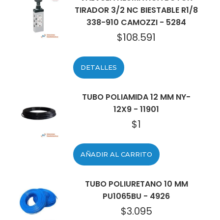
TIRADOR 3/2 NC BIESTABLE R1/8
338-910 CAMOZZI - 5284
$
108.591
DETALLES
TUBO POLIAMIDA 12 MM NY-
12X9 - 11901
$
1
AÑADIR AL CARRITO
TUBO POLIURETANO 10 MM
PU1065BU - 4926
$
3.095