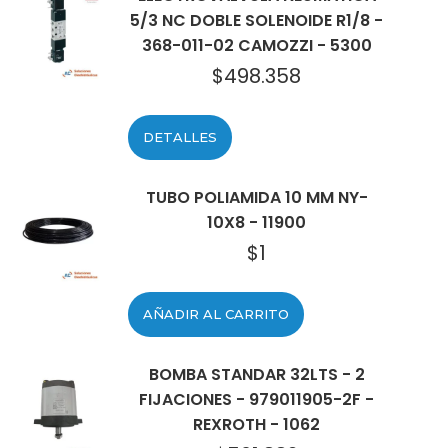
5/3 NC DOBLE SOLENOIDE R1/8 -
368-011-02 CAMOZZI - 5300
$
498.358
DETALLES
TUBO POLIAMIDA 10 MM NY-
10X8 - 11900
$
1
AÑADIR AL CARRITO
BOMBA STANDAR 32LTS - 2
FIJACIONES - 979011905-2F -
REXROTH - 1062