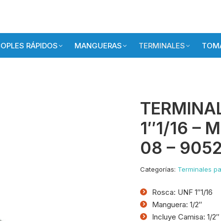
OPLES RÁPIDOS
MANGUERAS
TERMINALES
TOMA
TERMINAL
1″1/16 – 
08 – 905
Categorías:
Terminales pa
Rosca: UNF 1″1/16
Manguera: 1/2″
Incluye Camisa: 1/2″