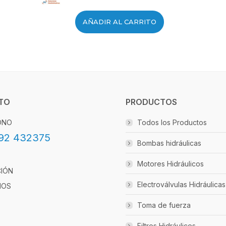
AÑADIR AL CARRITO
TO
PRODUCTOS
ONO
Todos los Productos
92 432375
Bombas hidráulicas
Motores Hidráulicos
CIÓN
Electroválvulas Hidráulicas
IOS
Toma de fuerza
Filtros Hidráulicos