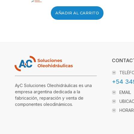
AÑADIR AL CARRITO
CONTAC
TELÉF
+54 34
AyC Soluciones Oleohidráulicas es una
empresa argentina dedicada a la
EMAIL
fabricación, reparación y venta de
UBICA
componentes oleodinámicos.
HORAR