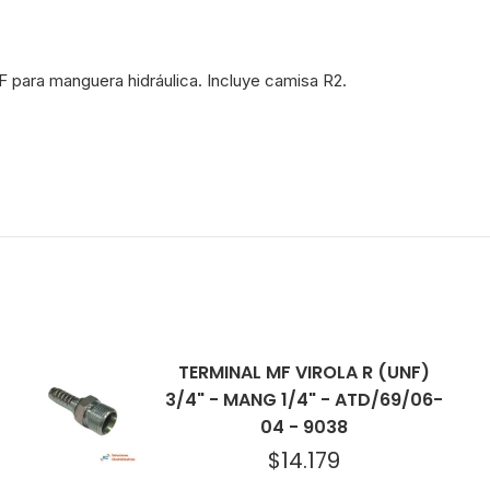
cantidad
NF para manguera hidráulica. Incluye camisa R2.
TERMINAL MF VIROLA R (UNF)
3/4" - MANG 1/4" - ATD/69/06-
04 - 9038
$
14.179