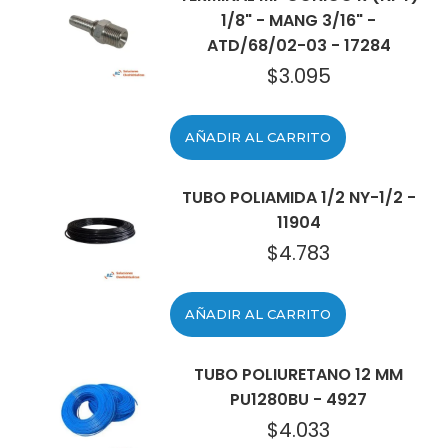
1/8" - MANG 3/16" -
ATD/68/02-03 - 17284
$
3.095
AÑADIR AL CARRITO
TUBO POLIAMIDA 1/2 NY-1/2 -
11904
$
4.783
AÑADIR AL CARRITO
TUBO POLIURETANO 12 MM
PU1280BU - 4927
$
4.033