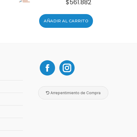
$
561.882
AÑADIR AL CARRITO
Arrepentimiento de Compra