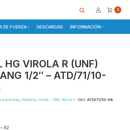
0
 DE FUERZA
DESCARGAS
INFORMACIÓN
 HG VIROLA R (UNF)
MANG 1/2″ – ATD/71/10-
2
ra prensar
,
Hembra
,
Virola - UNF
,
Recto
SKU:
ATD/71/10-08
 – R2