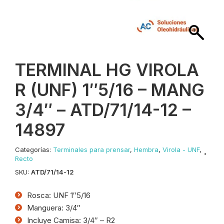
TERMINAL HG VIROLA
R (UNF) 1″5/16 – MANG
3/4″ – ATD/71/14-12 –
14897
Categorías:
Terminales para prensar
,
Hembra
,
Virola - UNF
,
Recto
SKU:
ATD/71/14-12
Rosca: UNF 1″5/16
Manguera: 3/4″
Incluye Camisa: 3/4″ – R2