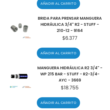
AÑADIR AL CARRITO
BRIDA PARA PRENSAR MANGUERA
HIDRÁULICA 3/4" R2 - STUFF -
210-12 - 9164
$
6.377
AÑADIR AL CARRITO
MANGUERA HIDRÁULICA R2 3/4" -
WP 215 BAR - STUFF - R2-3/4-
AYC - 3669
$
18.755
AÑADIR AL CARRITO