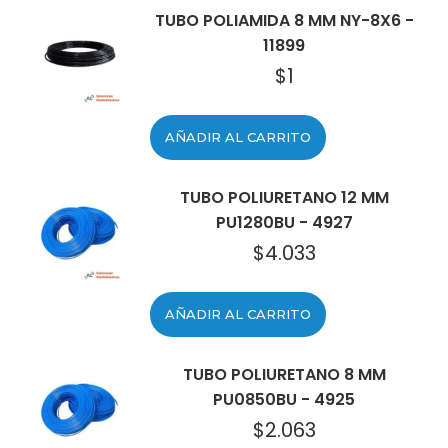
TUBO POLIAMIDA 8 MM NY-8X6 -
11899
$
1
AÑADIR AL CARRITO
TUBO POLIURETANO 12 MM
PU1280BU - 4927
$
4.033
AÑADIR AL CARRITO
TUBO POLIURETANO 8 MM
PU0850BU - 4925
$
2.063