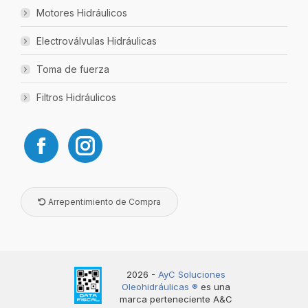
Motores Hidráulicos
Electroválvulas Hidráulicas
Toma de fuerza
Filtros Hidráulicos
Arrepentimiento de Compra
2026 -
AyC Soluciones
Oleohidráulicas ®️
es una
marca perteneciente A&C