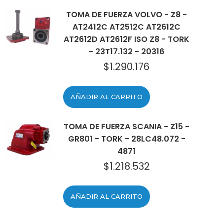
TOMA DE FUERZA VOLVO - Z8 -
AT2412C AT2512C AT2612C
AT2612D AT2612F ISO Z8 - TORK
- 23T17.132 - 20316
$
1.290.176
AÑADIR AL CARRITO
TOMA DE FUERZA SCANIA - Z15 -
GR801 - TORK - 28LC48.072 -
4871
$
1.218.532
AÑADIR AL CARRITO