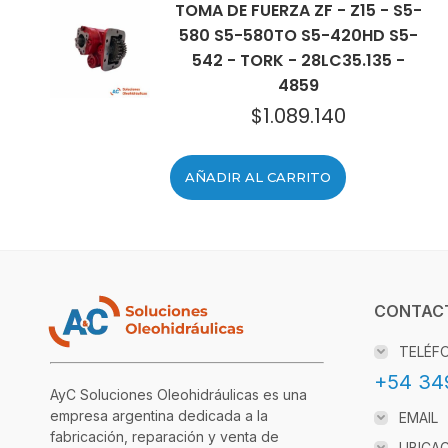
TOMA DE FUERZA ZF - Z15 - S5-
580 S5-580TO S5-420HD S5-
542 - TORK - 28LC35.135 -
4859
$
1.089.140
AÑADIR AL CARRITO
CONTAC
TELÉF
+54 34
AyC Soluciones Oleohidráulicas es una
empresa argentina dedicada a la
EMAIL
fabricación, reparación y venta de
UBICA