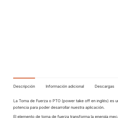
Descripción
Información adicional
Descargas
La Toma de Fuerza o PTO (power take off en inglés) es u
potencia para poder desarrollar nuestra aplicación.
El elemento de toma de fuerza transforma la energía mec