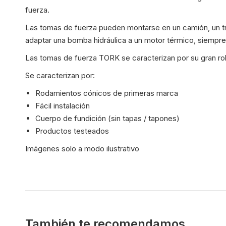
fuerza.
Las tomas de fuerza pueden montarse en un camión, un trac
adaptar una bomba hidráulica a un motor térmico, siempre 
Las tomas de fuerza TORK se caracterizan por su gran robus
Se caracterizan por:
Rodamientos cónicos de primeras marca
Fácil instalación
Cuerpo de fundición (sin tapas / tapones)
Productos testeados
Imágenes solo a modo ilustrativo
También te recomendamos…