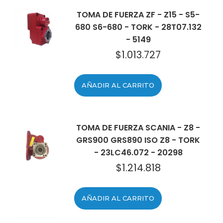
TOMA DE FUERZA ZF - Z15 - S5-
680 S6-680 - TORK - 28T07.132
- 5149
$
1.013.727
AÑADIR AL CARRITO
TOMA DE FUERZA SCANIA - Z8 -
GRS900 GRS890 ISO Z8 - TORK
- 23LC46.072 - 20298
$
1.214.818
AÑADIR AL CARRITO