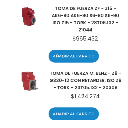
TOMA DE FUERZA ZF - Z15 -
AK6-80 AK6-90 S6-80 S6-90
ISO Z15 - TORK - 28T06.132 -
21044
$
965.432
AÑADIR AL CARRITO
TOMA DE FUERZA M. BENZ - Z8 -
G330-12 CON RETARDER, ISO Z8
- TORK - 23T05.132 - 20308
$
1.424.274
AÑADIR AL CARRITO