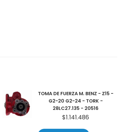
TOMA DE FUERZA M. BENZ - Z15 -
G2-20 G2-24 - TORK -
28LC27.135 - 20516
$
1.141.486