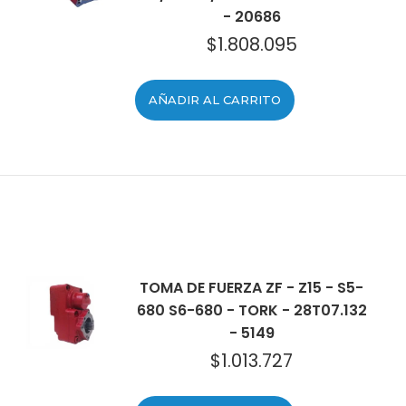
- 20686
$
1.808.095
AÑADIR AL CARRITO
TOMA DE FUERZA ZF - Z15 - S5-
680 S6-680 - TORK - 28T07.132
- 5149
$
1.013.727