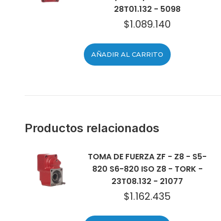
28T01.132 - 5098
$
1.089.140
AÑADIR AL CARRITO
Productos relacionados
TOMA DE FUERZA ZF - Z8 - S5-
820 S6-820 ISO Z8 - TORK -
23T08.132 - 21077
$
1.162.435