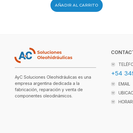
AÑADIR AL CARRITO
CONTAC
TELÉF
+54 34
AyC Soluciones Oleohidráulicas es una
empresa argentina dedicada a la
EMAIL
fabricación, reparación y venta de
UBICA
componentes oleodinámicos.
HORAR