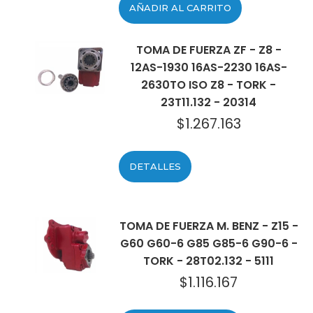
AÑADIR AL CARRITO
TOMA DE FUERZA ZF - Z8 -
12AS-1930 16AS-2230 16AS-
2630TO ISO Z8 - TORK -
23T11.132 - 20314
$
1.267.163
DETALLES
TOMA DE FUERZA M. BENZ - Z15 -
G60 G60-6 G85 G85-6 G90-6 -
TORK - 28T02.132 - 5111
$
1.116.167