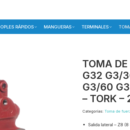
OPLES RÁPIDOS
MANGUERAS
TERMINALES
TOMA
TOMA DE 
G32 G3/3
G3/60 G3
– TORK – 
Categorías:
Toma de fuer
Salida lateral – Z8 (8