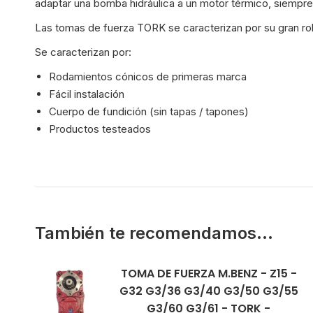
adaptar una bomba hidráulica a un motor térmico, siempre 
Las tomas de fuerza TORK se caracterizan por su gran robus
Se caracterizan por:
Rodamientos cónicos de primeras marca
Fácil instalación
Cuerpo de fundición (sin tapas / tapones)
Productos testeados
También te recomendamos…
TOMA DE FUERZA M.BENZ - Z15 -
G32 G3/36 G3/40 G3/50 G3/55
G3/60 G3/61 - TORK -