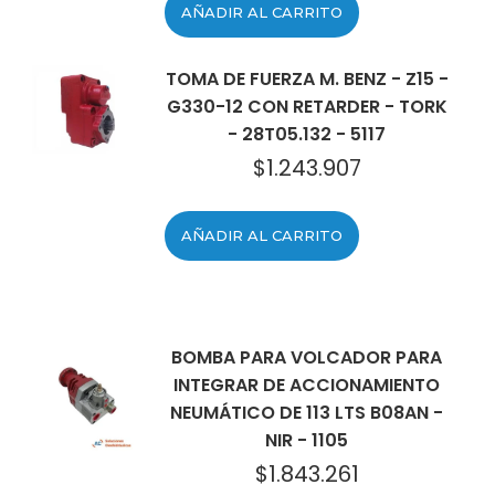
AÑADIR AL CARRITO
TOMA DE FUERZA M. BENZ - Z15 -
G330-12 CON RETARDER - TORK
- 28T05.132 - 5117
$
1.243.907
AÑADIR AL CARRITO
BOMBA PARA VOLCADOR PARA
INTEGRAR DE ACCIONAMIENTO
NEUMÁTICO DE 113 LTS B08AN -
NIR - 1105
$
1.843.261