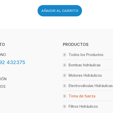
AÑADIR AL CARRITO
TO
PRODUCTOS
ONO
Todos los Productos
92 432375
Bombas hidráulicas
Motores Hidráulicos
CIÓN
Electroválvulas Hidráulicas
IOS
Toma de fuerza
Filtros Hidráulicos