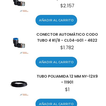
$
2.157
AÑADIR AL CARRITO
CONECTOR AUTOMÁTICO CODO
TUBO 4 R1/8 - CL04-G01 - 4622
$
1.782
AÑADIR AL CARRITO
TUBO POLIAMIDA 12 MM NY-12X9
- 11901
$
1
AÑADIR AL CARRITO