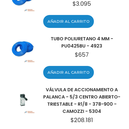
$
3.095
AÑADIR AL CARRITO
TUBO POLIURETANO 4 MM -
PU0425BU - 4923
$
657
AÑADIR AL CARRITO
VÁLVULA DE ACCIONAMIENTO A
PALANCA - 5/3 CENTRO ABIERTO-
TRIESTABLE - R1/8 - 378-900 -
CAMOZZI - 5304
$
208.181