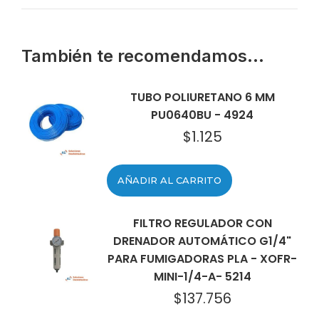
También te recomendamos…
TUBO POLIURETANO 6 MM
PU0640BU - 4924
$
1.125
AÑADIR AL CARRITO
FILTRO REGULADOR CON
DRENADOR AUTOMÁTICO G1/4"
PARA FUMIGADORAS PLA - XOFR-
MINI-1/4-A- 5214
$
137.756