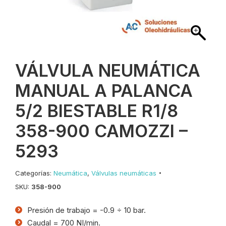
VÁLVULA NEUMÁTICA
MANUAL A PALANCA
5/2 BIESTABLE R1/8
358-900 CAMOZZI –
5293
Categorías:
Neumática
,
Válvulas neumáticas
SKU:
358-900
Presión de trabajo = -0.9 ÷ 10 bar.
Caudal = 700 NI/min.