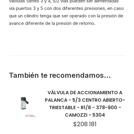
válvulas Series 3 y 4, 5/2 vías pueden ser alimentadas
vía puertos 3 y 5 con dos diferentes presiones, en caso
que un cilindro tenga que ser operado con la presión de
avance diferente de la presión de retorno.
También te recomendamos…
VÁLVULA DE ACCIONAMIENTO A
PALANCA - 5/3 CENTRO ABIERTO-
TRIESTABLE - R1/8 - 378-900 -
CAMOZZI - 5304
$
208.181