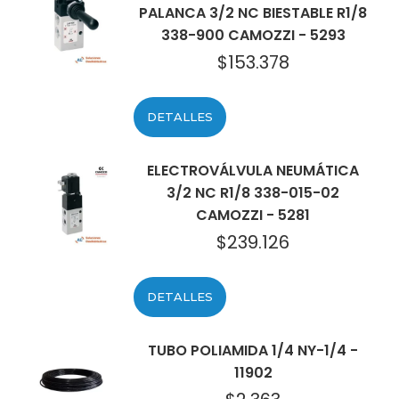
PALANCA 3/2 NC BIESTABLE R1/8
338-900 CAMOZZI - 5293
$
153.378
DETALLES
ELECTROVÁLVULA NEUMÁTICA
3/2 NC R1/8 338-015-02
CAMOZZI - 5281
$
239.126
DETALLES
TUBO POLIAMIDA 1/4 NY-1/4 -
11902