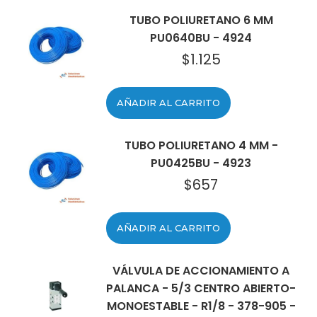
TUBO POLIURETANO 6 MM
PU0640BU - 4924
$
1.125
AÑADIR AL CARRITO
TUBO POLIURETANO 4 MM -
PU0425BU - 4923
$
657
AÑADIR AL CARRITO
VÁLVULA DE ACCIONAMIENTO A
PALANCA - 5/3 CENTRO ABIERTO-
MONOESTABLE - R1/8 - 378-905 -