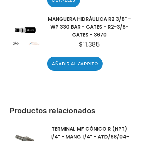
DETALLES
MANGUERA HIDRÁULICA R2 3/8" -
WP 330 BAR - GATES - R2-3/8-
GATES - 3670
$
11.385
AÑADIR AL CARRITO
Productos relacionados
TERMINAL MF CÓNICO R (NPT)
1/4" - MANG 1/4" - ATD/68/04-