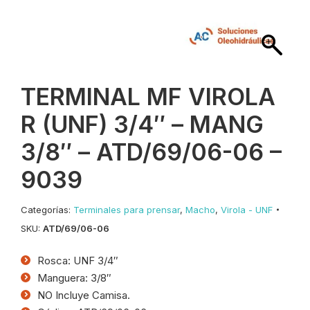
TERMINAL MF VIROLA
R (UNF) 3/4″ – MANG
3/8″ – ATD/69/06-06 –
9039
Categorías:
Terminales para prensar
,
Macho
,
Virola - UNF
SKU:
ATD/69/06-06
Rosca: UNF 3/4″
Manguera: 3/8″
NO Incluye Camisa.