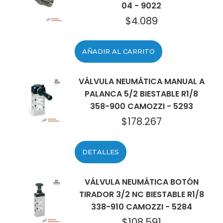
04 - 9022
$
4.089
AÑADIR AL CARRITO
VÁLVULA NEUMÁTICA MANUAL A
PALANCA 5/2 BIESTABLE R1/8
358-900 CAMOZZI - 5293
$
178.267
DETALLES
VÁLVULA NEUMÁTICA BOTÓN
TIRADOR 3/2 NC BIESTABLE R1/8
338-910 CAMOZZI - 5284
$
108.591