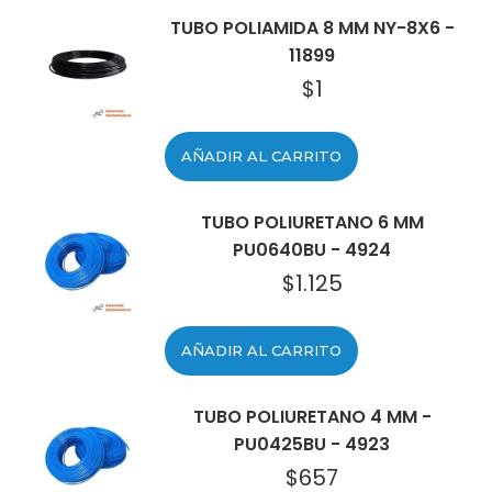
TUBO POLIAMIDA 8 MM NY-8X6 -
11899
$
1
AÑADIR AL CARRITO
TUBO POLIURETANO 6 MM
PU0640BU - 4924
$
1.125
AÑADIR AL CARRITO
TUBO POLIURETANO 4 MM -
PU0425BU - 4923
$
657