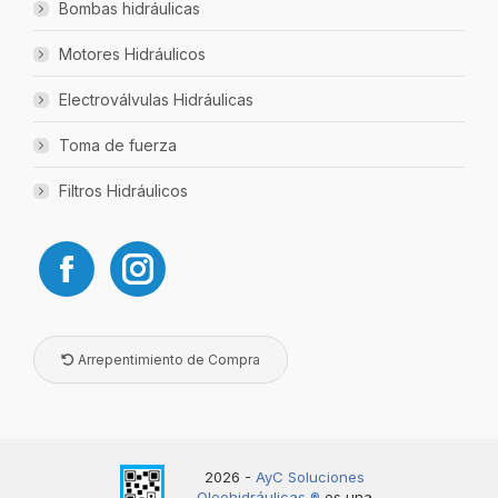
Bombas hidráulicas
Motores Hidráulicos
Electroválvulas Hidráulicas
Toma de fuerza
Filtros Hidráulicos
Arrepentimiento de Compra
2026 -
AyC Soluciones
Oleohidráulicas ®️
es una