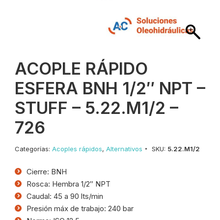
ACOPLE RÁPIDO
ESFERA BNH 1/2″ NPT –
STUFF – 5.22.M1/2 –
726
Categorías:
Acoples rápidos
,
Alternativos
SKU:
5.22.M1/2
Cierre: BNH
Rosca: Hembra 1/2″ NPT
Caudal: 45 a 90 lts/min
Presión máx de trabajo: 240 bar