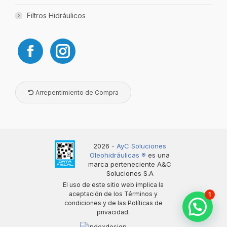
Filtros Hidráulicos
Arrepentimiento de Compra
2026 -
AyC Soluciones
Oleohidráulicas ®️
es una
marca perteneciente A&C
Soluciones S.A
El uso de este sitio web implica la
aceptación de los
Términos y
1
condiciones
y de las
Políticas de
privacidad
.