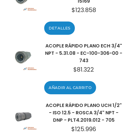
15169
$
123.858
DETALLES
ACOPLE RÁPIDO PLANO ECH 3/4"
NPT - 5.31.08 - EC-100-306-00 -
743
$
81.322
AÑADIR AL CARRITO
ACOPLE RÁPIDO PLANO UCH 1/2"
- ISO 12.5 - ROSCA 3/4" NPT -
DNP - PLT4.2019.012 - 705
$
125.996