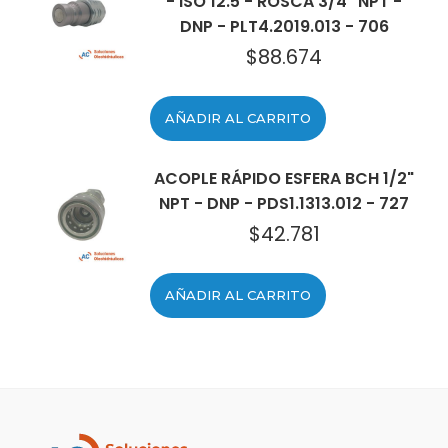
- ISO 12.5 - ROSCA 3/4" NPT -
DNP - PLT4.2019.013 - 706
$
88.674
AÑADIR AL CARRITO
ACOPLE RÁPIDO ESFERA BCH 1/2"
NPT - DNP - PDS1.1313.012 - 727
$
42.781
AÑADIR AL CARRITO