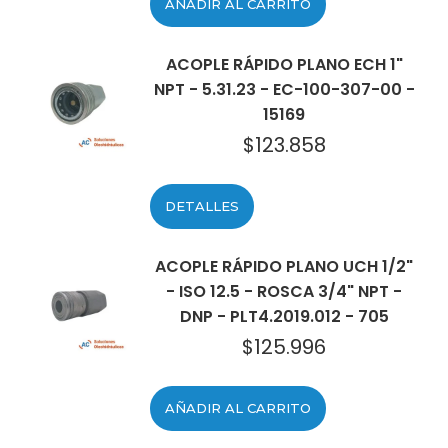
AÑADIR AL CARRITO
ACOPLE RÁPIDO PLANO ECH 1"
NPT - 5.31.23 - EC-100-307-00 -
15169
$
123.858
DETALLES
ACOPLE RÁPIDO PLANO UCH 1/2"
- ISO 12.5 - ROSCA 3/4" NPT -
DNP - PLT4.2019.012 - 705
$
125.996
AÑADIR AL CARRITO