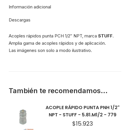
-
Información adicional
778
cantidad
Descargas
Acoples rápidos punta PCH 1/2″ NPT, marca
STUFF
.
Amplia gama de acoples rápidos y de aplicación.
Las imágenes son solo a modo ilustrativo.
También te recomendamos…
ACOPLE RÁPIDO PUNTA PNH 1/2"
NPT - STUFF - 5.81.M1/2 - 779
$
15.923