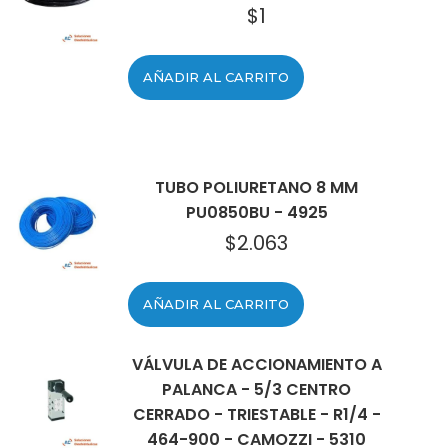
$
1
AÑADIR AL CARRITO
TUBO POLIURETANO 8 MM
PU0850BU - 4925
$
2.063
AÑADIR AL CARRITO
VÁLVULA DE ACCIONAMIENTO A
PALANCA - 5/3 CENTRO
CERRADO - TRIESTABLE - R1/4 -
464-900 - CAMOZZI - 5310