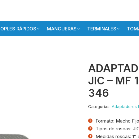
OPLES RÁPIDOS
MANGUERAS
TERMINALES
TOMA
ADAPTADO
JIC – MF 
346
Categorías:
Adaptadores h
Formato: Macho Fijo
Tipos de roscas: J
Medidas roscas: 1″ 5