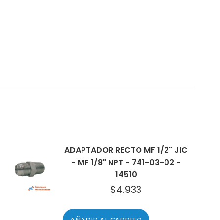
ADAPTADOR RECTO MF 1/2" JIC
- MF 1/8" NPT - 741-03-02 -
14510
$
4.933
AÑADIR AL CARRITO