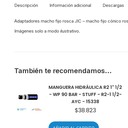
Descripción
Información adicional
Descargas
Adaptadores macho fijo rosca JIC – macho fijo cónico ro
Imágenes solo a modo ilustrativo.
También te recomendamos…
MANGUERA HIDRÁULICA R2 1" 1/2
- WP 90 BAR - STUFF - R2-1 1/2-
AYC - 15338
$
38.823
AÑADIR AL CARRITO