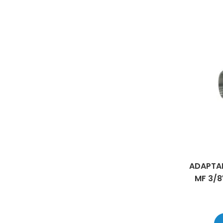
ADAPTAD
MF 3/8