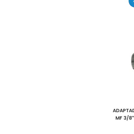
ADAPTADO
MF 3/8″