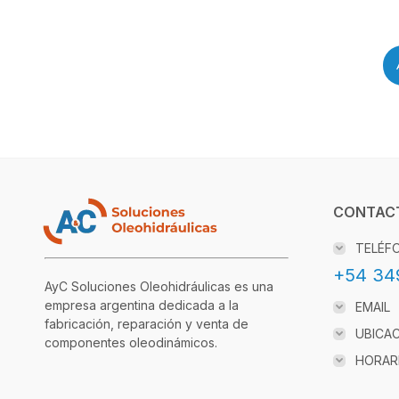
CONTAC
TELÉF
+54 34
AyC Soluciones Oleohidráulicas es una
empresa argentina dedicada a la
EMAIL
fabricación, reparación y venta de
UBICA
componentes oleodinámicos.
HORAR