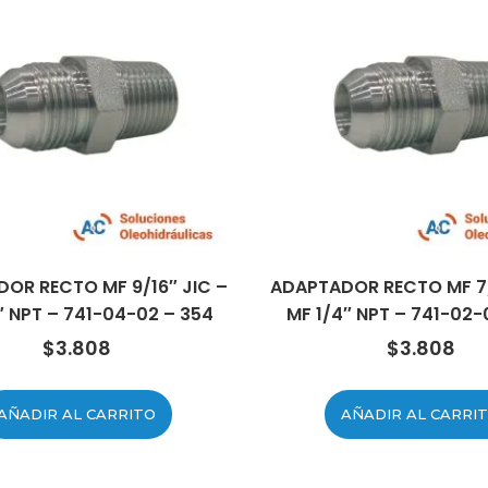
OR RECTO MF 9/16″ JIC –
ADAPTADOR RECTO MF 7/
″ NPT – 741-04-02 – 354
MF 1/4″ NPT – 741-02-
$
3.808
$
3.808
AÑADIR AL CARRITO
AÑADIR AL CARRI