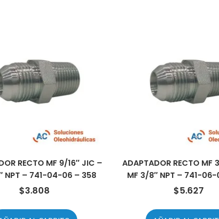
OR RECTO MF 9/16″ JIC –
ADAPTADOR RECTO MF 3/
″ NPT – 741-04-06 – 358
MF 3/8″ NPT – 741-06-
$
3.808
$
5.627