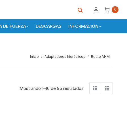
0
 DE FUERZA
DESCARGAS
INFORMACIÓN
Estás aquí:
Inicio
Adaptadores hidráulicos
Recto M-M
Mostrando 1–16 de 95 resultados