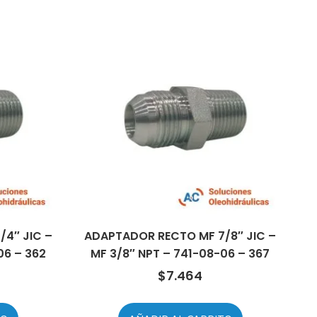
4″ JIC –
ADAPTADOR RECTO MF 7/8″ JIC –
06 – 362
MF 3/8″ NPT – 741-08-06 – 367
$
7.464