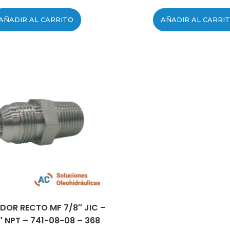
AÑADIR AL CARRITO
AÑADIR AL CARRI
DOR RECTO MF 7/8″ JIC –
″ NPT – 741-08-08 – 368