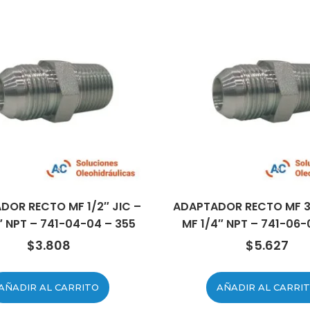
DOR RECTO MF 1/2″ JIC –
ADAPTADOR RECTO MF 3/
″ NPT – 741-04-04 – 355
MF 1/4″ NPT – 741-06-
$
3.808
$
5.627
AÑADIR AL CARRITO
AÑADIR AL CARRI