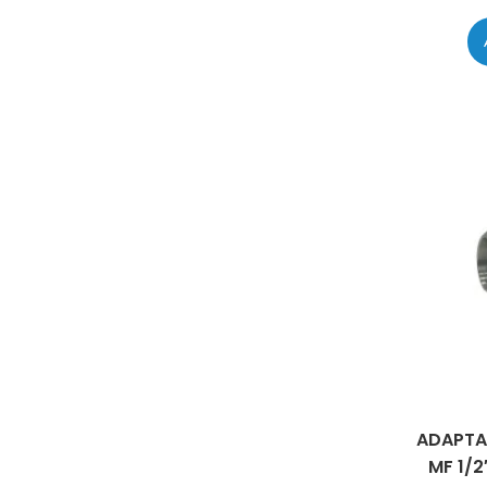
ADAPTA
MF 1/2