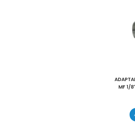
ADAPTAD
MF 1/8