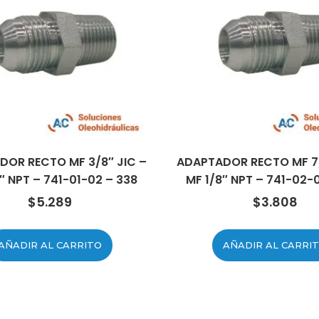
DOR RECTO MF 3/8″ JIC –
ADAPTADOR RECTO MF 7/
″ NPT – 741-01-02 – 338
MF 1/8″ NPT – 741-02-
$
5.289
$
3.808
AÑADIR AL CARRITO
AÑADIR AL CARRI