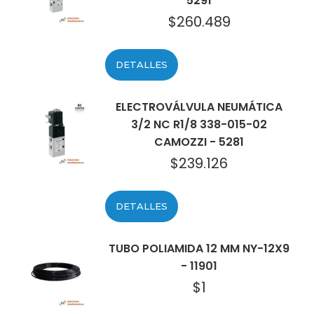
5291
$
260.489
DETALLES
ELECTROVÁLVULA NEUMÁTICA
3/2 NC R1/8 338-015-02
CAMOZZI - 5281
$
239.126
DETALLES
TUBO POLIAMIDA 12 MM NY-12X9
- 11901
$
1