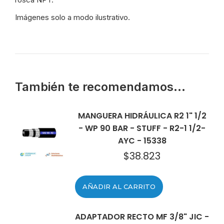
Imágenes solo a modo ilustrativo.
También te recomendamos…
MANGUERA HIDRÁULICA R2 1" 1/2
- WP 90 BAR - STUFF - R2-1 1/2-
AYC - 15338
$
38.823
AÑADIR AL CARRITO
ADAPTADOR RECTO MF 3/8" JIC -