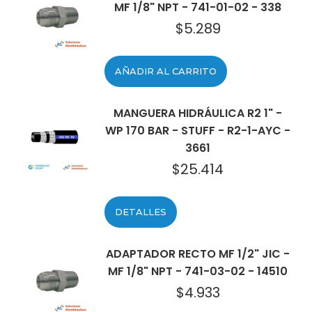
MF 1/8" NPT - 741-01-02 - 338
$
5.289
AÑADIR AL CARRITO
MANGUERA HIDRÁULICA R2 1" -
WP 170 BAR - STUFF - R2-1-AYC -
3661
$
25.414
DETALLES
ADAPTADOR RECTO MF 1/2" JIC -
MF 1/8" NPT - 741-03-02 - 14510
$
4.933