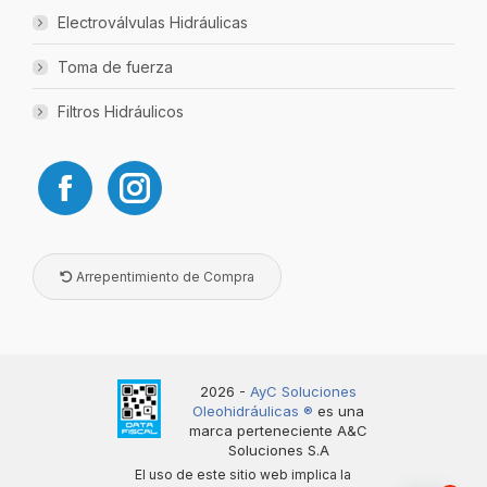
Electroválvulas Hidráulicas
Toma de fuerza
Filtros Hidráulicos
Arrepentimiento de Compra
2026 -
AyC Soluciones
Oleohidráulicas ®️
es una
marca perteneciente A&C
Soluciones S.A
El uso de este sitio web implica la