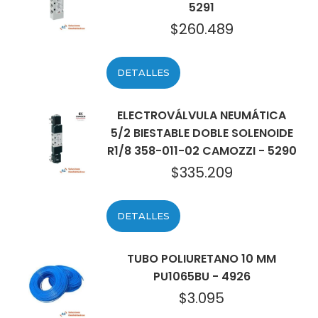
5291
$
260.489
DETALLES
ELECTROVÁLVULA NEUMÁTICA
5/2 BIESTABLE DOBLE SOLENOIDE
R1/8 358-011-02 CAMOZZI - 5290
$
335.209
DETALLES
TUBO POLIURETANO 10 MM
PU1065BU - 4926
$
3.095