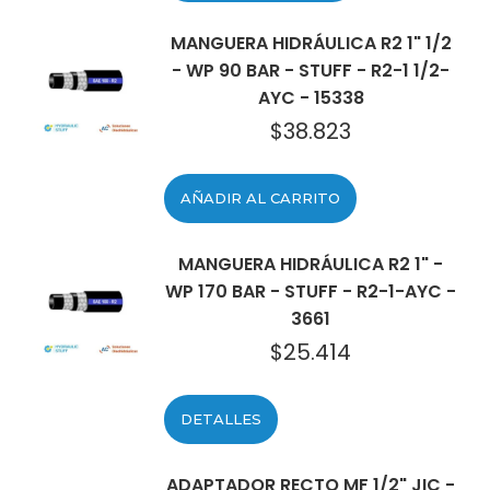
MANGUERA HIDRÁULICA R2 1" 1/2
- WP 90 BAR - STUFF - R2-1 1/2-
AYC - 15338
$
38.823
AÑADIR AL CARRITO
MANGUERA HIDRÁULICA R2 1" -
WP 170 BAR - STUFF - R2-1-AYC -
3661
$
25.414
DETALLES
ADAPTADOR RECTO MF 1/2" JIC -