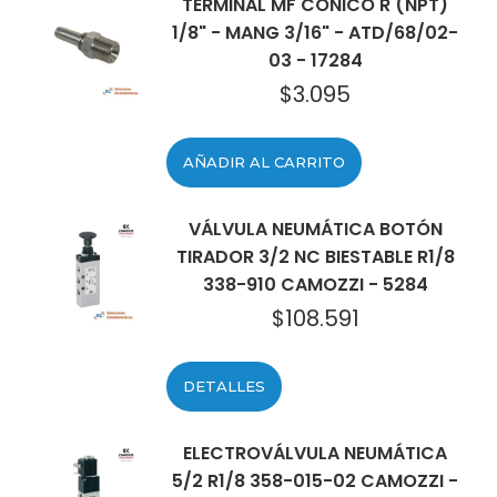
TERMINAL MF CÓNICO R (NPT)
1/8" - MANG 3/16" - ATD/68/02-
03 - 17284
$
3.095
AÑADIR AL CARRITO
VÁLVULA NEUMÁTICA BOTÓN
TIRADOR 3/2 NC BIESTABLE R1/8
338-910 CAMOZZI - 5284
$
108.591
DETALLES
ELECTROVÁLVULA NEUMÁTICA
5/2 R1/8 358-015-02 CAMOZZI -