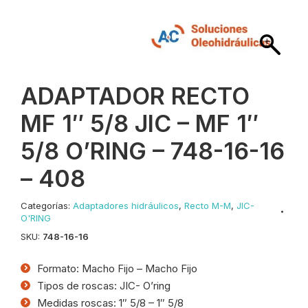
ADAPTADOR RECTO
MF 1″ 5/8 JIC – MF 1″
5/8 O’RING – 748-16-16
– 408
Categorías:
Adaptadores hidráulicos
,
Recto M-M
,
JIC-
O'RING
SKU:
748-16-16
Formato: Macho Fijo – Macho Fijo
Tipos de roscas: JIC- O’ring
Medidas roscas: 1″ 5/8 – 1″ 5/8