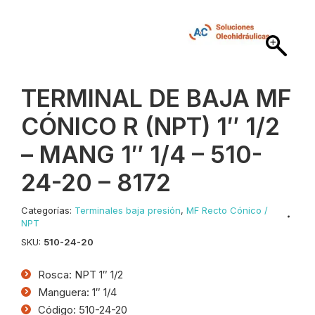
TERMINAL DE BAJA MF
CÓNICO R (NPT) 1″ 1/2
– MANG 1″ 1/4 – 510-
24-20 – 8172
Categorías:
Terminales baja presión
,
MF Recto Cónico /
NPT
SKU:
510-24-20
Rosca: NPT 1″ 1/2
Manguera: 1″ 1/4
Código: 510-24-20