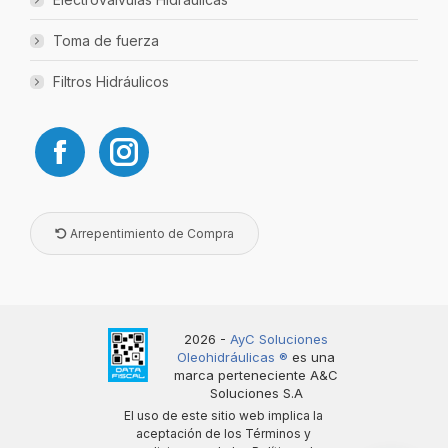
Toma de fuerza
Filtros Hidráulicos
Arrepentimiento de Compra
2026 -
AyC Soluciones
Oleohidráulicas ®️
es una
marca perteneciente A&C
Soluciones S.A
El uso de este sitio web implica la
aceptación de los
Términos y