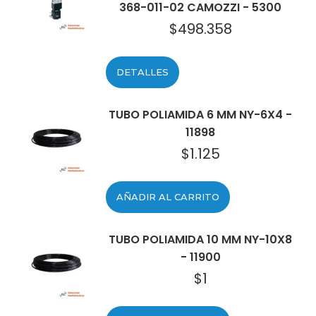
368-011-02 CAMOZZI - 5300
$
498.358
DETALLES
TUBO POLIAMIDA 6 MM NY-6X4 -
11898
$
1.125
AÑADIR AL CARRITO
TUBO POLIAMIDA 10 MM NY-10X8
- 11900
$
1