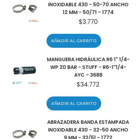
INOXIDABLE 430 - 50-70 ANCHO
12 MM - 50/71 - 1774
$
3.770
AÑADIR AL CARRITO
MANGUERA HIDRÁULICA R6 1" 1/4-
WP 20 BAR - STUFF - R6-1"1/4-
AYC - 3688
$
34.772
AÑADIR AL CARRITO
ABRAZADERA BANDA ESTAMPADA
INOXIDABLE 430 - 32-50 ANCHO
9 MM - 32/51 - 1772