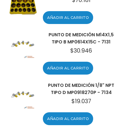
$
70.181
AÑADIR AL CARRITO
PUNTO DE MEDICIÓN M14X1,5
TIPO B MP0614X15C - 7131
$
30.946
AÑADIR AL CARRITO
PUNTO DE MEDICIÓN 1/8" NPT
TIPO D MP0918270P - 7134
$
19.037
AÑADIR AL CARRITO