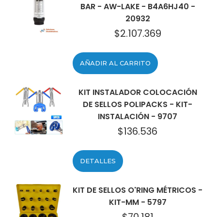
BAR - AW-LAKE - B4A6HJ40 -
20932
$
2.107.369
AÑADIR AL CARRITO
KIT INSTALADOR COLOCACIÓN
DE SELLOS POLIPACKS - KIT-
INSTALACIÓN - 9707
$
136.536
DETALLES
KIT DE SELLOS O'RING MÉTRICOS -
KIT-MM - 5797