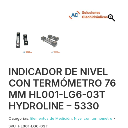
INDICADOR DE NIVEL
CON TERMÓMETRO 76
MM HL001-LG6-03T
HYDROLINE – 5330
Categorías:
Elementos de Medición
,
Nivel con termómetro
SKU:
HL001-LG6-03T