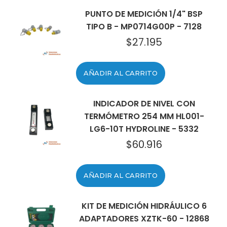
PUNTO DE MEDICIÓN 1/4" BSP
TIPO B - MP0714G00P - 7128
$
27.195
AÑADIR AL CARRITO
INDICADOR DE NIVEL CON
TERMÓMETRO 254 MM HL001-
LG6-10T HYDROLINE - 5332
$
60.916
AÑADIR AL CARRITO
KIT DE MEDICIÓN HIDRÁULICO 6
ADAPTADORES XZTK-60 - 12868