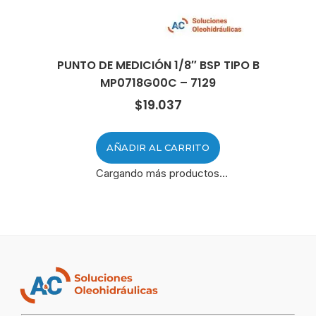
PUNTO DE MEDICIÓN 1/8″ BSP TIPO B
MP0718G00C – 7129
$
19.037
AÑADIR AL CARRITO