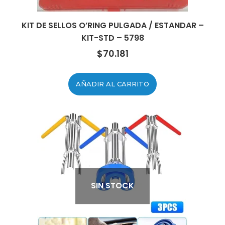
KIT DE SELLOS O’RING PULGADA / ESTANDAR –
KIT-STD – 5798
$
70.181
AÑADIR AL CARRITO
SIN STOCK