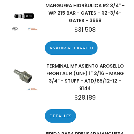
MANGUERA HIDRÁULICA R2 3/4" -
WP 215 BAR - GATES - R2-3/4-
GATES - 3668
$
31.508
AÑADIR AL CARRITO
TERMINAL MF ASIENTO AROSELLO
FRONTAL R (UNF) 1" 3/16 - MANG
3/4" - STUFF - ATD/85/12-12 -
9144
$
28.189
DETALLES
BRIDA PARA PRENSAR MANGUERA