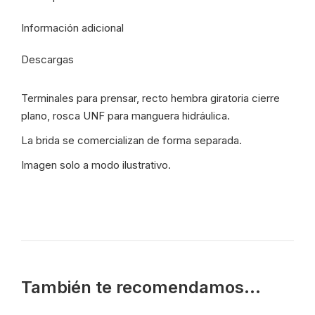
ATD/64/12-
Información adicional
12
-
Descargas
8991
cantidad
Terminales para prensar, recto hembra giratoria cierre
plano, rosca UNF para manguera hidráulica.
La brida se comercializan de forma separada.
Imagen solo a modo ilustrativo.
También te recomendamos…