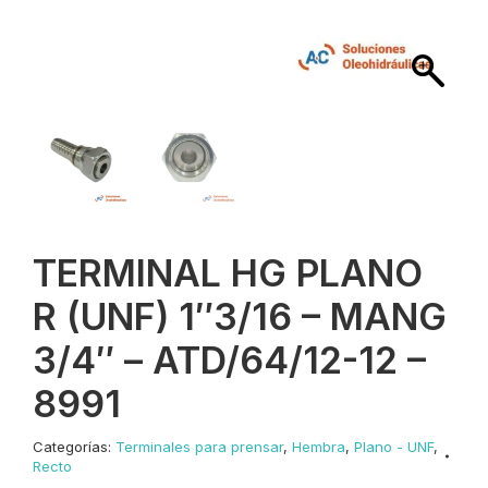
TERMINAL HG PLANO
R (UNF) 1″3/16 – MANG
3/4″ – ATD/64/12-12 –
8991
Categorías:
Terminales para prensar
,
Hembra
,
Plano - UNF
,
Recto