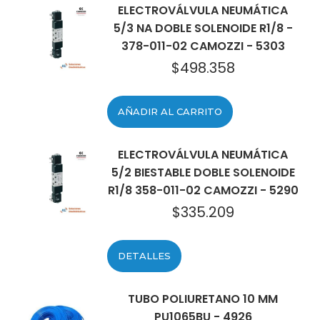
ELECTROVÁLVULA NEUMÁTICA
5/3 NA DOBLE SOLENOIDE R1/8 -
378-011-02 CAMOZZI - 5303
$
498.358
AÑADIR AL CARRITO
ELECTROVÁLVULA NEUMÁTICA
5/2 BIESTABLE DOBLE SOLENOIDE
R1/8 358-011-02 CAMOZZI - 5290
$
335.209
DETALLES
TUBO POLIURETANO 10 MM
PU1065BU - 4926