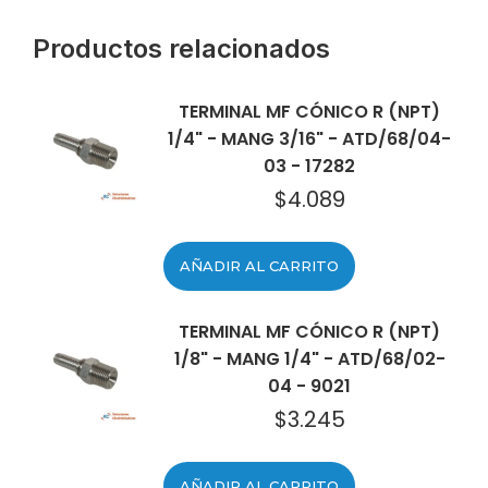
Productos relacionados
TERMINAL MF CÓNICO R (NPT)
1/4" - MANG 3/16" - ATD/68/04-
03 - 17282
$
4.089
AÑADIR AL CARRITO
TERMINAL MF CÓNICO R (NPT)
1/8" - MANG 1/4" - ATD/68/02-
04 - 9021
$
3.245
AÑADIR AL CARRITO