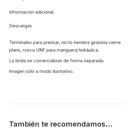
ATD/64/12-
Información adicional
16
-
Descargas
17291
cantidad
Terminales para prensar, recto hembra giratoria cierre
plano, rosca UNF para manguera hidráulica.
La brida se comercializan de forma separada.
Imagen solo a modo ilustrativo.
También te recomendamos…