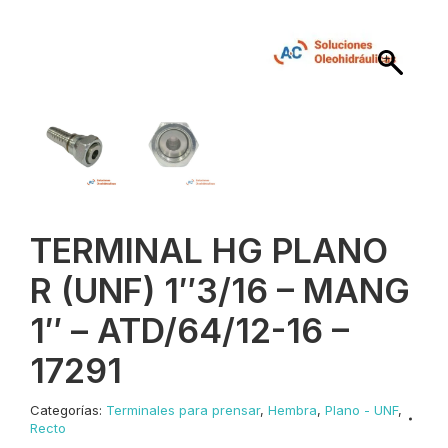
TERMINAL HG PLANO
R (UNF) 1″3/16 – MANG
1″ – ATD/64/12-16 –
17291
Categorías:
Terminales para prensar
,
Hembra
,
Plano - UNF
,
Recto