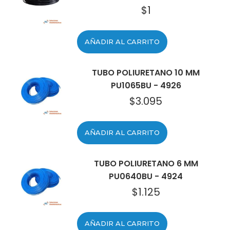
$
1
AÑADIR AL CARRITO
TUBO POLIURETANO 10 MM
PU1065BU - 4926
$
3.095
AÑADIR AL CARRITO
TUBO POLIURETANO 6 MM
PU0640BU - 4924
$
1.125
AÑADIR AL CARRITO