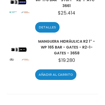
3661
$
25.414
DETALLES
MANGUERA HIDRÁULICA R2 1" -
WP 165 BAR - GATES - R2-1-
GATES - 3658
$
19.280
AÑADIR AL CARRITO