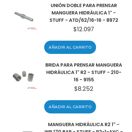
UNIÓN DOBLE PARA PRENSAR
MANGUERA HIDRÁULICA 1" -
STUFF - ATD/62/16-16 - 8972
$
12.097
AÑADIR AL CARRITO
BRIDA PARA PRENSAR MANGUERA
HIDRÁULICA 1" R2 - STUFF - 210-
16 - 9155
$
8.252
AÑADIR AL CARRITO
MANGUERA HIDRÁULICA R2 1" -
WP 170 BAR - STUFF - R2-1-AYC -