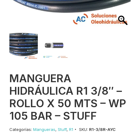
MANGUERA
HIDRÁULICA R1 3/8″ –
ROLLO X 50 MTS – WP
105 BAR – STUFF
Categorías:
Mangueras
,
Stuff
,
R1
SKU:
R1-3/8R-AYC