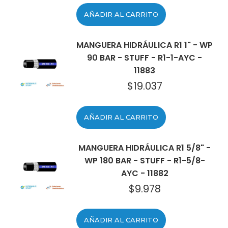
AÑADIR AL CARRITO
MANGUERA HIDRÁULICA R1 1" - WP
90 BAR - STUFF - R1-1-AYC -
11883
$
19.037
AÑADIR AL CARRITO
MANGUERA HIDRÁULICA R1 5/8" -
WP 180 BAR - STUFF - R1-5/8-
AYC - 11882
$
9.978
AÑADIR AL CARRITO