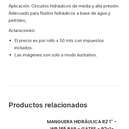
Aplicación: Circuitos hidráulicos de media y alta presión.
Adecuado para fluidos hidráulicos a base de agua y
petróleo,
Aclaraciones:
El precio es por rollo x 50 mts con impuestos
incluidos.
Las imágenes son solo a modo ilustrativo.
Productos relacionados
MANGUERA HIDRÁULICA R2 1" -
WP 165 BAR - GATES - R2-1-