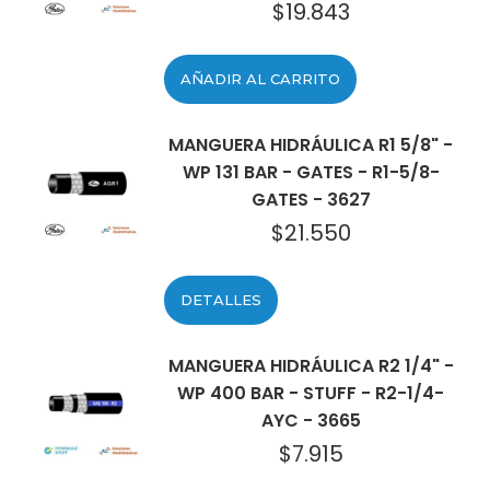
$
19.843
AÑADIR AL CARRITO
MANGUERA HIDRÁULICA R1 5/8" -
WP 131 BAR - GATES - R1-5/8-
GATES - 3627
$
21.550
DETALLES
MANGUERA HIDRÁULICA R2 1/4" -
WP 400 BAR - STUFF - R2-1/4-
AYC - 3665
$
7.915