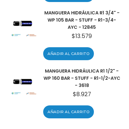
MANGUERA HIDRÁULICA R1 3/4" -
WP 105 BAR - STUFF - R1-3/4-
AYC - 12845
$
13.579
AÑADIR AL CARRITO
MANGUERA HIDRÁULICA R1 1/2" -
WP 160 BAR - STUFF - R1-1/2-AYC
- 3618
$
8.927
AÑADIR AL CARRITO