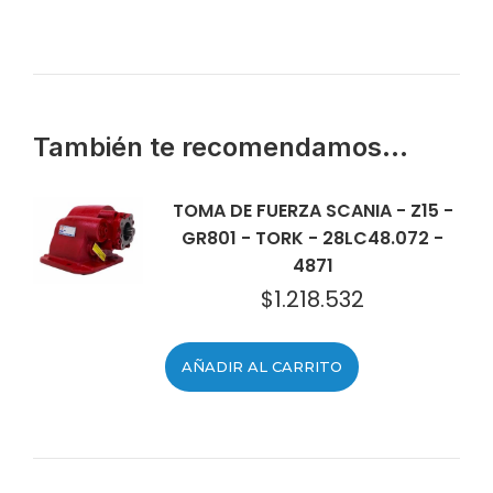
También te recomendamos…
TOMA DE FUERZA SCANIA - Z15 -
GR801 - TORK - 28LC48.072 -
4871
$
1.218.532
AÑADIR AL CARRITO