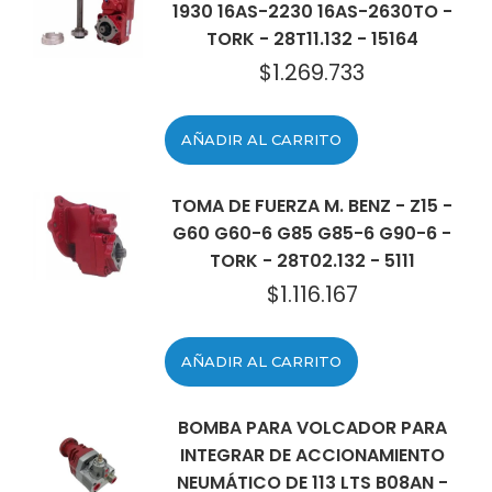
1930 16AS-2230 16AS-2630TO -
TORK - 28T11.132 - 15164
$
1.269.733
AÑADIR AL CARRITO
TOMA DE FUERZA M. BENZ - Z15 -
G60 G60-6 G85 G85-6 G90-6 -
TORK - 28T02.132 - 5111
$
1.116.167
AÑADIR AL CARRITO
BOMBA PARA VOLCADOR PARA
INTEGRAR DE ACCIONAMIENTO
NEUMÁTICO DE 113 LTS B08AN -