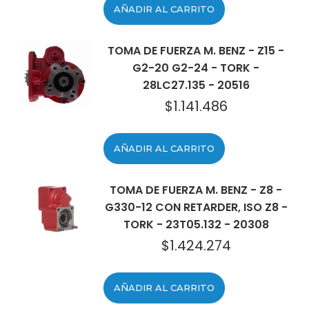
AÑADIR AL CARRITO
TOMA DE FUERZA M. BENZ - Z15 -
G2-20 G2-24 - TORK -
28LC27.135 - 20516
$
1.141.486
AÑADIR AL CARRITO
TOMA DE FUERZA M. BENZ - Z8 -
G330-12 CON RETARDER, ISO Z8 -
TORK - 23T05.132 - 20308
$
1.424.274
AÑADIR AL CARRITO