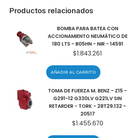
Productos relacionados
BOMBA PARA BATEA CON
ACCIONAMIENTO NEUMÁTICO DE
180 LTS - B05HN - NIR - 14591
$
1.843.261
AÑADIR AL CARRITO
TOMA DE FUERZA M. BENZ - Z15 -
G291-12 G330LV G221LV SIN
RETARDER - TORK - 28T29.132 -
20517
$
1.455.670