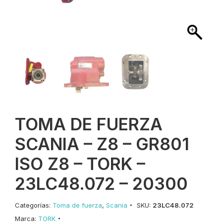
TOMA DE FUERZA
SCANIA – Z8 – GR801
ISO Z8 – TORK –
23LC48.072 – 20300
Categorías:
Toma de fuerza
,
Scania
SKU:
23LC48.072
Marca:
TORK