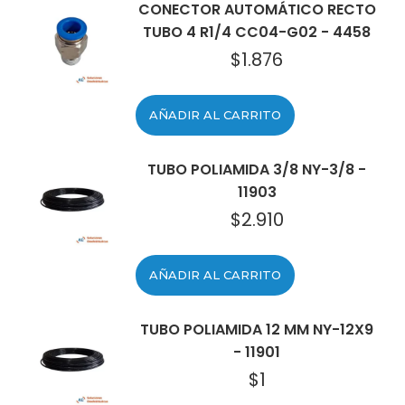
CONECTOR AUTOMÁTICO RECTO
TUBO 4 R1/4 CC04-G02 - 4458
$
1.876
AÑADIR AL CARRITO
TUBO POLIAMIDA 3/8 NY-3/8 -
11903
$
2.910
AÑADIR AL CARRITO
TUBO POLIAMIDA 12 MM NY-12X9
- 11901
$
1