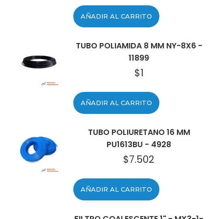
AÑADIR AL CARRITO
TUBO POLIAMIDA 8 MM NY-8X6 -
11899
$
1
AÑADIR AL CARRITO
TUBO POLIURETANO 16 MM
PU1613BU - 4928
$
7.502
AÑADIR AL CARRITO
FILTRO COALESCENTE 1" - MX3-1-