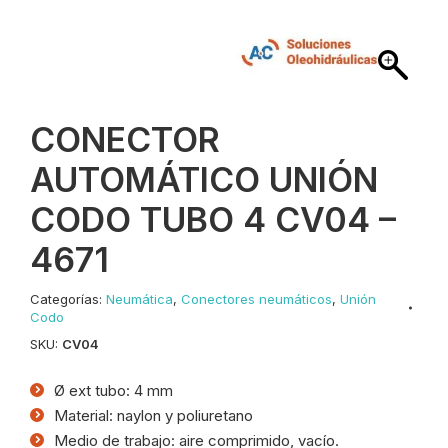
CONECTOR
AUTOMÁTICO UNIÓN
CODO TUBO 4 CV04 –
4671
Categorías:
Neumática
,
Conectores neumáticos
,
Unión
Codo
SKU:
CV04
Ø ext tubo: 4 mm
Material: naylon y poliuretano
Medio de trabajo: aire comprimido, vacío.