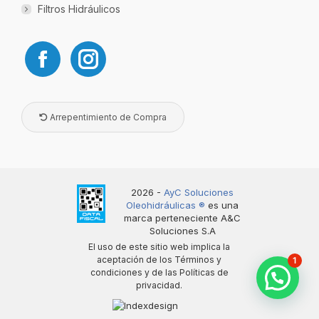
Filtros Hidráulicos
Arrepentimiento de Compra
2026 -
AyC Soluciones
Oleohidráulicas ®️
es una
marca perteneciente A&C
Soluciones S.A
El uso de este sitio web implica la
aceptación de los
Términos y
1
condiciones
y de las
Políticas de
privacidad
.