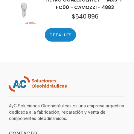
FC00 - CAMOZZI - 4883
$
640.896
DETALLES
AyC Soluciones Oleohidráulicas es una empresa argentina
dedicada a la fabricación, reparación y venta de
componentes oleodinámicos.
CONTACTO