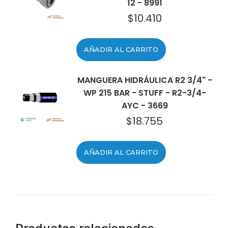
12 - 8991
$
10.410
AÑADIR AL CARRITO
MANGUERA HIDRÁULICA R2 3/4" -
WP 215 BAR - STUFF - R2-3/4-
AYC - 3669
$
18.755
AÑADIR AL CARRITO