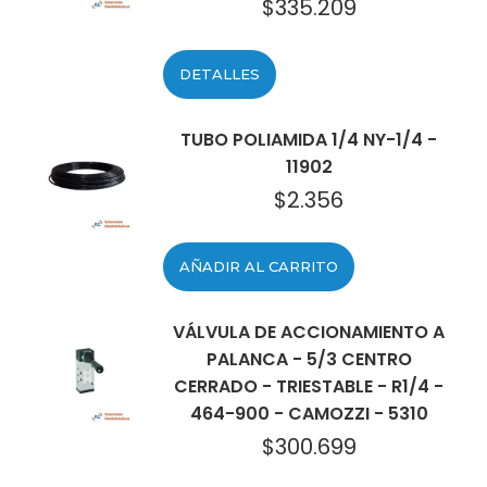
$
335.209
DETALLES
TUBO POLIAMIDA 1/4 NY-1/4 -
11902
$
2.356
AÑADIR AL CARRITO
VÁLVULA DE ACCIONAMIENTO A
PALANCA - 5/3 CENTRO
CERRADO - TRIESTABLE - R1/4 -
464-900 - CAMOZZI - 5310
$
300.699