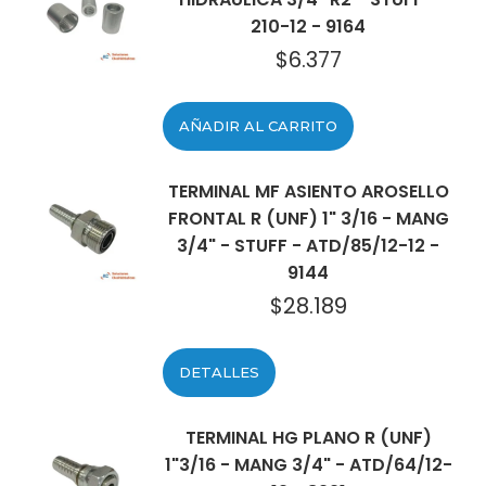
210-12 - 9164
$
6.377
AÑADIR AL CARRITO
TERMINAL MF ASIENTO AROSELLO
FRONTAL R (UNF) 1" 3/16 - MANG
3/4" - STUFF - ATD/85/12-12 -
9144
$
28.189
DETALLES
TERMINAL HG PLANO R (UNF)
1"3/16 - MANG 3/4" - ATD/64/12-