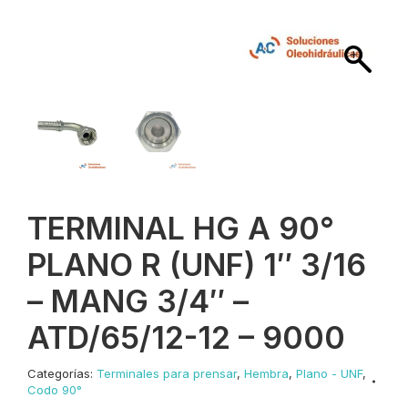
TERMINAL HG A 90°
PLANO R (UNF) 1″ 3/16
– MANG 3/4″ –
ATD/65/12-12 – 9000
Categorías:
Terminales para prensar
,
Hembra
,
Plano - UNF
,
Codo 90°