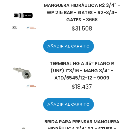
MANGUERA HIDRÁULICA R2 3/4" -
WP 215 BAR - GATES - R2-3/4-
GATES - 3668
$
31.508
AÑADIR AL CARRITO
TERMINAL HG A 45° PLANO R
(UNF) 1"3/16 - MANG 3/4" -
ATD/6545/12-12 - 9009
$
18.437
AÑADIR AL CARRITO
BRIDA PARA PRENSAR MANGUERA
HIDRÁULICA 3/4" R2 - STUFF -