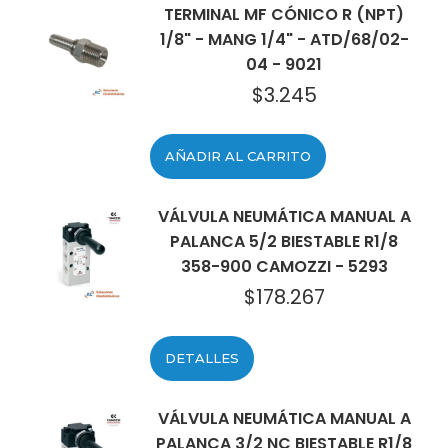
TERMINAL MF CÓNICO R (NPT)
1/8" - MANG 1/4" - ATD/68/02-
04 - 9021
$
3.245
AÑADIR AL CARRITO
VÁLVULA NEUMÁTICA MANUAL A
PALANCA 5/2 BIESTABLE R1/8
358-900 CAMOZZI - 5293
$
178.267
DETALLES
VÁLVULA NEUMÁTICA MANUAL A
PALANCA 3/2 NC BIESTABLE R1/8