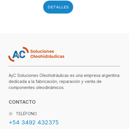
DETALLES
AyC Soluciones Oleohidráulicas es una empresa argentina
dedicada a la fabricación, reparación y venta de
componentes oleodinámicos.
CONTACTO
TELÉFONO
+54 3492 432375