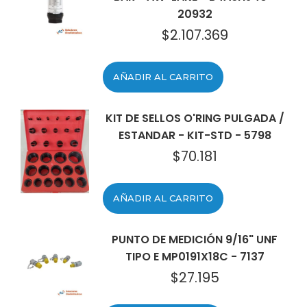
20932
$
2.107.369
AÑADIR AL CARRITO
KIT DE SELLOS O'RING PULGADA /
ESTANDAR - KIT-STD - 5798
$
70.181
AÑADIR AL CARRITO
PUNTO DE MEDICIÓN 9/16" UNF
TIPO E MP0191X18C - 7137
$
27.195