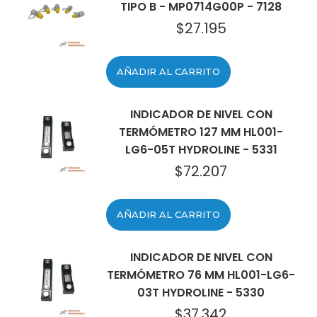
TIPO B - MP0714G00P - 7128
$
27.195
AÑADIR AL CARRITO
INDICADOR DE NIVEL CON
TERMÓMETRO 127 MM HL001-
LG6-05T HYDROLINE - 5331
$
72.207
AÑADIR AL CARRITO
INDICADOR DE NIVEL CON
TERMÓMETRO 76 MM HL001-LG6-
03T HYDROLINE - 5330
$
37.342