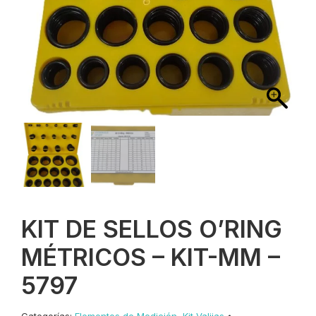
KIT DE SELLOS O’RING
MÉTRICOS – KIT-MM –
5797