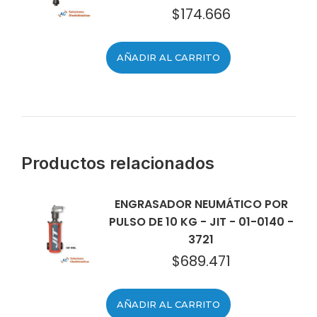
$
174.666
AÑADIR AL CARRITO
Productos relacionados
ENGRASADOR NEUMÁTICO POR
PULSO DE 10 KG - JIT - 01-0140 -
3721
$
689.471
AÑADIR AL CARRITO