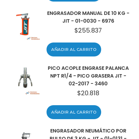
ENGRASADOR MANUAL DE 10 KG -
JIT - 01-0030 - 6976
$
255.837
AÑADIR AL CARRITO
PICO ACOPLE ENGRASE PALANCA
NPT R1/4 - PICO GRASERA JIT -
02-2017 - 3460
$
20.818
AÑADIR AL CARRITO
ENGRASADOR NEUMÁTICO POR
PULSO DE 3 KG - JIT - 01-0131 -