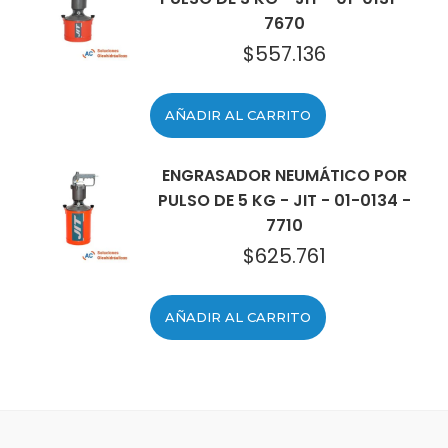
7670
$
557.136
AÑADIR AL CARRITO
ENGRASADOR NEUMÁTICO POR
PULSO DE 5 KG - JIT - 01-0134 -
7710
$
625.761
AÑADIR AL CARRITO