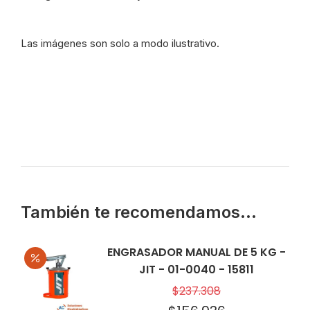
cantidad
Las imágenes son solo a modo ilustrativo.
También te recomendamos…
ENGRASADOR MANUAL DE 5 KG -
JIT - 01-0040 - 15811
$
237.308