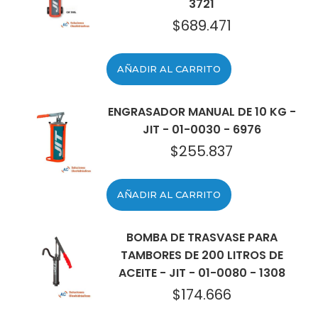
3721
$
689.471
AÑADIR AL CARRITO
ENGRASADOR MANUAL DE 10 KG -
JIT - 01-0030 - 6976
$
255.837
AÑADIR AL CARRITO
BOMBA DE TRASVASE PARA
TAMBORES DE 200 LITROS DE
ACEITE - JIT - 01-0080 - 1308
$
174.666