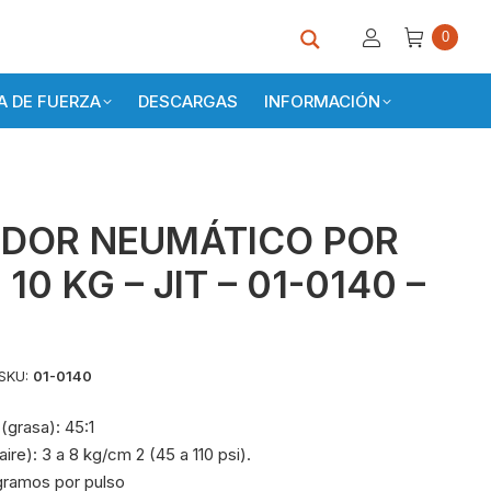
0
 DE FUERZA
DESCARGAS
INFORMACIÓN
DOR NEUMÁTICO POR
10 KG – JIT – 01-0140 –
SKU:
01-0140
(grasa): 45:1
ire): 3 a 8 kg/cm 2 (45 a 110 psi).
gramos por pulso