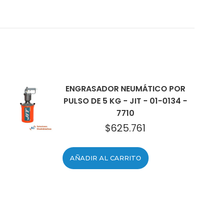
ENGRASADOR NEUMÁTICO POR
PULSO DE 5 KG - JIT - 01-0134 -
7710
$
625.761
AÑADIR AL CARRITO