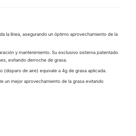
erest
X
oda la línea, asegurando un óptimo aprovechamiento de la
paración y mantenimiento. Su exclusivo sistema patentado
nes, evitando derroche de grasa.
o (disparo de aire) equivale a 4g de grasa aplicada.
mite un mejor aprovechamiento de la grasa evitando