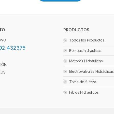
TO
PRODUCTOS
ONO
Todos los Productos
92 432375
Bombas hidráulicas
Motores Hidráulicos
CIÓN
Electroválvulas Hidráulicas
IOS
Toma de fuerza
Filtros Hidráulicos