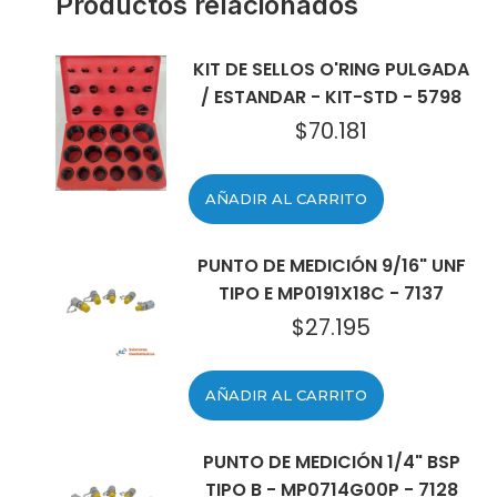
Productos relacionados
KIT DE SELLOS O'RING PULGADA
/ ESTANDAR - KIT-STD - 5798
$
70.181
AÑADIR AL CARRITO
PUNTO DE MEDICIÓN 9/16" UNF
TIPO E MP0191X18C - 7137
$
27.195
AÑADIR AL CARRITO
PUNTO DE MEDICIÓN 1/4" BSP
TIPO B - MP0714G00P - 7128