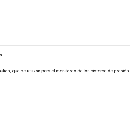
a
ica, que se utilizan para el monitoreo de los sistema de presión.