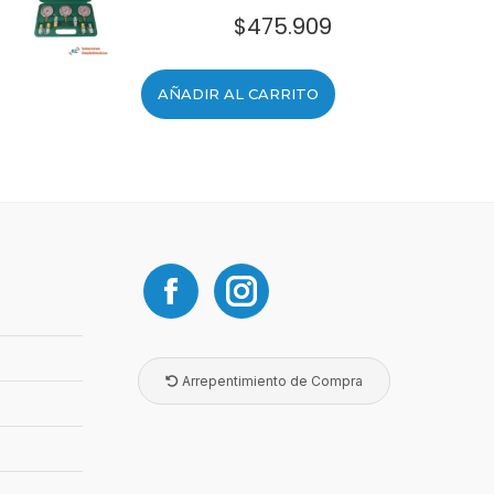
$
475.909
AÑADIR AL CARRITO
Arrepentimiento de Compra