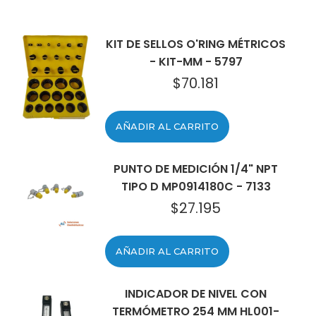
KIT DE SELLOS O'RING MÉTRICOS
- KIT-MM - 5797
$
70.181
AÑADIR AL CARRITO
PUNTO DE MEDICIÓN 1/4" NPT
TIPO D MP0914180C - 7133
$
27.195
AÑADIR AL CARRITO
INDICADOR DE NIVEL CON
TERMÓMETRO 254 MM HL001-