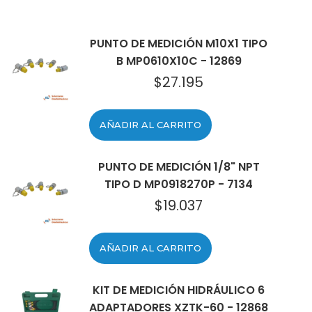
PUNTO DE MEDICIÓN M10X1 TIPO
B MP0610X10C - 12869
$
27.195
AÑADIR AL CARRITO
PUNTO DE MEDICIÓN 1/8" NPT
TIPO D MP0918270P - 7134
$
19.037
AÑADIR AL CARRITO
KIT DE MEDICIÓN HIDRÁULICO 6
ADAPTADORES XZTK-60 - 12868