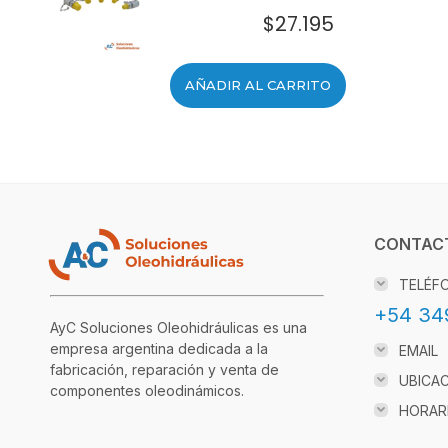
$
27.195
AÑADIR AL CARRITO
CONTAC
TELÉF
+54 34
AyC Soluciones Oleohidráulicas es una
empresa argentina dedicada a la
EMAIL
fabricación, reparación y venta de
UBICA
componentes oleodinámicos.
HORAR