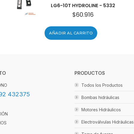
LG6-10T HYDROLINE - 5332
$
60.916
AÑADIR AL CARRITO
TO
PRODUCTOS
ONO
Todos los Productos
92 432375
Bombas hidráulicas
Motores Hidráulicos
CIÓN
Electroválvulas Hidráulicas
IOS