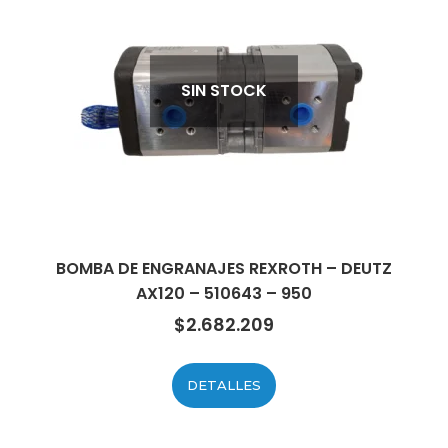
SIN STOCK
BOMBA DE ENGRANAJES REXROTH – DEUTZ
AX120 – 510643 – 950
$
2.682.209
DETALLES