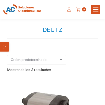
0
DEUTZ
Estás aquí:
Mostrando los 3 resultados