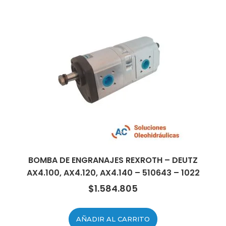
BOMBA DE ENGRANAJES REXROTH – DEUTZ
AX4.100, AX4.120, AX4.140 – 510643 – 1022
$
1.584.805
AÑADIR AL CARRITO