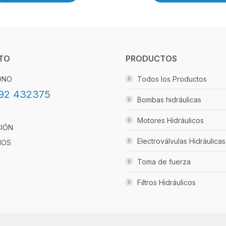
TO
PRODUCTOS
ONO
Todos los Productos
92 432375
Bombas hidráulicas
Motores Hidráulicos
CIÓN
Electroválvulas Hidráulicas
IOS
Toma de fuerza
Filtros Hidráulicos