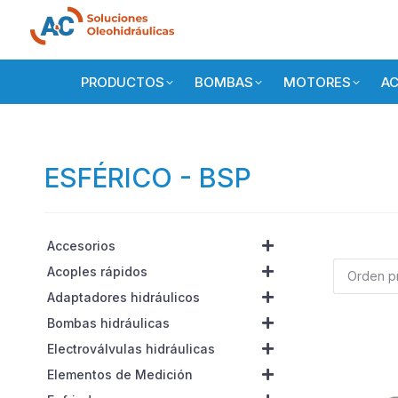
PRODUCTOS
BOMBAS
MOTORES
AC
ESFÉRICO - BSP
Accesorios
Acoples rápidos
Adaptadores hidráulicos
Bombas hidráulicas
Electroválvulas hidráulicas
Elementos de Medición