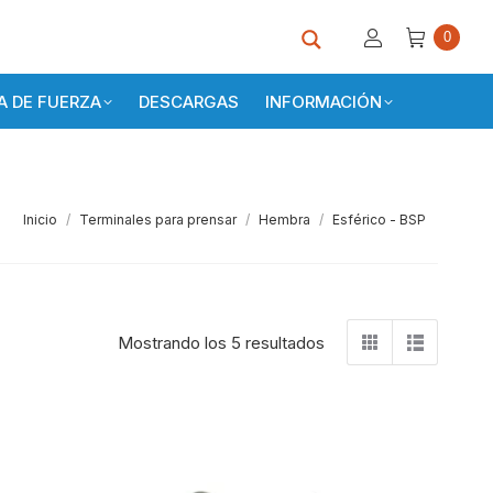
0
 DE FUERZA
DESCARGAS
INFORMACIÓN
Estás aquí:
Inicio
Terminales para prensar
Hembra
Esférico - BSP
Mostrando los 5 resultados