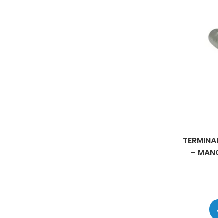
TERMINAL
– MANG