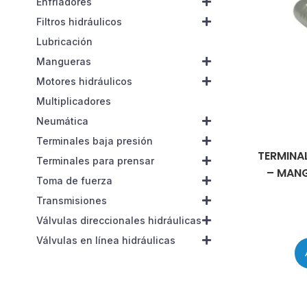
Enfriadores
Filtros hidráulicos
Lubricación
Mangueras
Motores hidráulicos
Multiplicadores
Neumática
Terminales baja presión
TERMINAL
Terminales para prensar
– MANG
Toma de fuerza
Transmisiones
Válvulas direccionales hidráulicas
Válvulas en línea hidráulicas